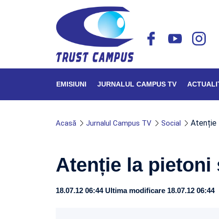
EMISIUNI
JURNALUL CAMPUS TV
ACTUALI
Atenție l
Acasă
Jurnalul Campus TV
Social
Atenție la pietoni 
18.07.12 06:44
Ultima modificare 18.07.12 06:44