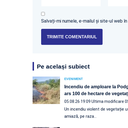
Salvați-mi numele, e-mailul și site-ul web 
Pe același subiect
EVENIMENT
Incendiu de amploare la Podgo
ars 100 de hectare de vegetaț
05.08.26 19:09
Ultima modificare 0
Un incendiu violent de vegetație u
amiază, pe raza…