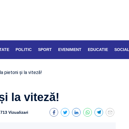
TATE
POLITIC
SPORT
EVENIMENT
EDUCATIE
SOCIA
a pietoni și la viteză!
și la viteză!
713 Vizualizari