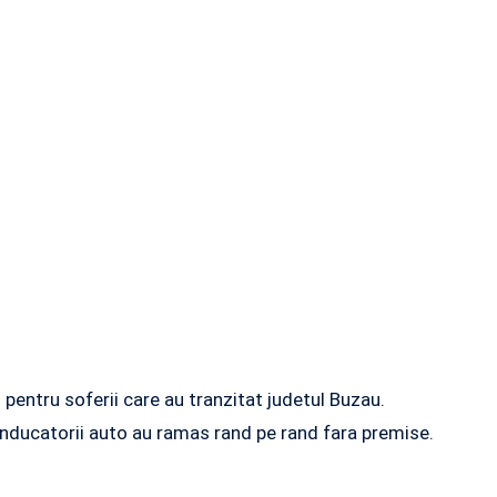
i pentru soferii care au tranzitat judetul Buzau.
r conducatorii auto au ramas rand pe rand fara premise.