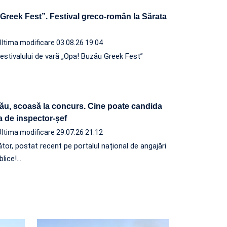
Greek Fest”. Festival greco-român la Sărata
Ultima modificare 03.08.26 19:04
festivalului de vară „Opa! Buzău Greek Fest”
zău, scoasă la concurs. Cine poate candida
a de inspector-șef
Ultima modificare 29.07.26 21:12
tor, postat recent pe portalul național de angajări
ublice!…