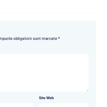
mpurile obligatorii sunt marcate *
Site Web