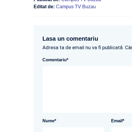
Editat de:
Campus TV Buzau
Lasa un comentariu
Adresa ta de email nu va fi publicată. Câ
Comentariu
*
Nume
*
Email
*