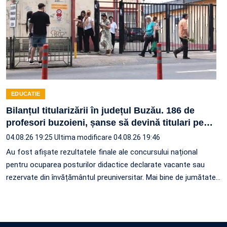
EDUCATIE
Bilanțul titularizării în județul Buzău. 186 de
profesori buzoieni, șanse să devină titulari pe
…
04.08.26 19:25
Ultima modificare 04.08.26 19:46
Au fost afișate rezultatele finale ale concursului național
pentru ocuparea posturilor didactice declarate vacante sau
rezervate din învățământul preuniversitar. Mai bine de jumătate
…