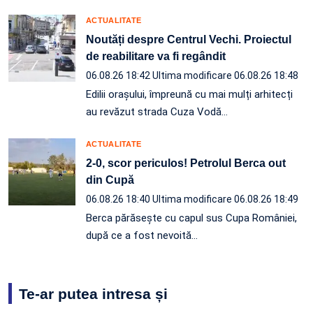
ACTUALITATE
Noutăți despre Centrul Vechi. Proiectul
de reabilitare va fi regândit
06.08.26 18:42
Ultima modificare 06.08.26 18:48
Edilii orașului, împreună cu mai mulți arhitecți
au revăzut strada Cuza Vodă…
ACTUALITATE
2-0, scor periculos! Petrolul Berca out
din Cupă
06.08.26 18:40
Ultima modificare 06.08.26 18:49
Berca părăsește cu capul sus Cupa României,
după ce a fost nevoită…
Te-ar putea intresa și