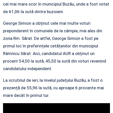
cel mai mare scor în municipiul Buzău, unde a fost votat
de 61,06 la sută dintre buzoieni.
George Simion a obținut cele mai multe voturi
preponderent în comunele de la câmpie, mai ales din
zona Rm. Sărat. De altfel, George Simion a fost pe
primul loc în preferințele cetățenilor din municipiul
Râmnicu Sărat. Aici, candidatul AUR a obținut un
procent 54,50 la sută, 45,50 la sută din voturi revenind
candidatului independent.
La scrutinul de ieri, la nivelul județului Buzău, a fost o
prezență de 55,96 la sută, cu aproape 6 procente mai
mare decât în primul tur.