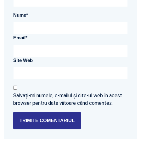
Nume
*
Email
*
Site Web
Salvați-mi numele, e-mailul și site-ul web în acest
browser pentru data viitoare când comentez.