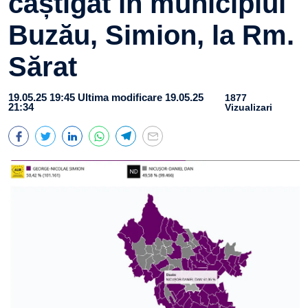
câștigat în municipiul
Buzău, Simion, la Rm.
Sărat
19.05.25 19:45
Ultima modificare 19.05.25
1877
21:34
Vizualizari