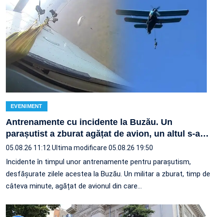
EVENIMENT
Antrenamente cu incidente la Buzău. Un
parașutist a zburat agățat de avion, un altul s-a
…
05.08.26 11:12
Ultima modificare 05.08.26 19:50
Incidente în timpul unor antrenamente pentru parașutism,
desfășurate zilele acestea la Buzău. Un militar a zburat, timp de
câteva minute, agățat de avionul din care…