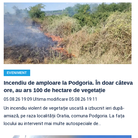
EVENIMENT
Incendiu de amploare la Podgoria. În doar câteva
ore, au ars 100 de hectare de vegetație
05.08.26 19:09
Ultima modificare 05.08.26 19:11
Un incendiu violent de vegetație uscată a izbucnit ieri după-
amiază, pe raza localității Oratia, comuna Podgoria. La fața
locului au intervenit mai multe autospeciale de…