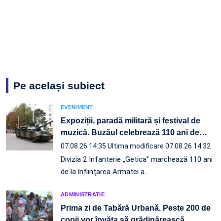
Pe același subiect
EVENIMENT
Expoziții, paradă militară și festival de
muzică. Buzăul celebrează 110 ani de
…
07.08.26 14:35
Ultima modificare 07.08.26 14:32
Divizia 2 Infanterie „Getica” marchează 110 ani
de la înființarea Armatei a…
ADMINISTRATIE
Prima zi de Tabără Urbană. Peste 200 de
copii vor învăța să grădinărească