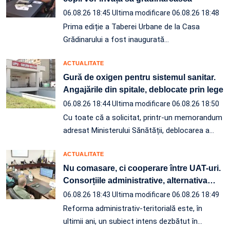
06.08.26 18:45
Ultima modificare 06.08.26 18:48
Prima ediție a Taberei Urbane de la Casa
Grădinarului a fost inaugurată…
ACTUALITATE
Gură de oxigen pentru sistemul sanitar.
Angajările din spitale, deblocate prin lege
06.08.26 18:44
Ultima modificare 06.08.26 18:50
Cu toate că a solicitat, printr-un memorandum
adresat Ministerului Sănătății, deblocarea a…
ACTUALITATE
Nu comasare, ci cooperare între UAT-uri.
Consorțiile administrative, alternativa
…
06.08.26 18:43
Ultima modificare 06.08.26 18:49
Reforma administrativ-teritorială este, în
ultimii ani, un subiect intens dezbătut în
…