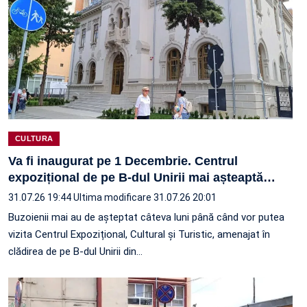
CULTURA
Va fi inaugurat pe 1 Decembrie. Centrul
expozițional de pe B-dul Unirii mai așteaptă
…
31.07.26 19:44
Ultima modificare 31.07.26 20:01
Buzoienii mai au de așteptat câteva luni până când vor putea
vizita Centrul Expozițional, Cultural și Turistic, amenajat în
clădirea de pe B-dul Unirii din…