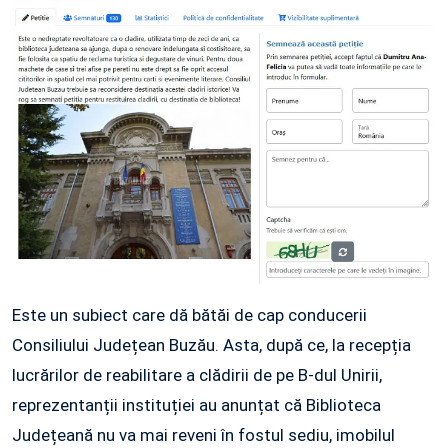
Este un subiect care dă bătăi de cap conducerii
Consiliului Județean Buzău. Asta, după ce, la recepția
lucrărilor de reabilitare a clădirii de pe B-dul Unirii,
reprezentanții instituției au anunțat că Biblioteca
Județeană nu va mai reveni în fostul sediu, imobilul