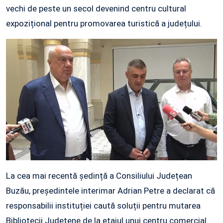
vechi de peste un secol devenind centru cultural
expozițional pentru promovarea turistică a județului.
La cea mai recentă ședință a Consiliului Județean
Buzău, președintele interimar Adrian Petre a declarat că
responsabilii instituției caută soluții pentru mutarea
Bibliotecii Județene de la etajul unui centru comercial