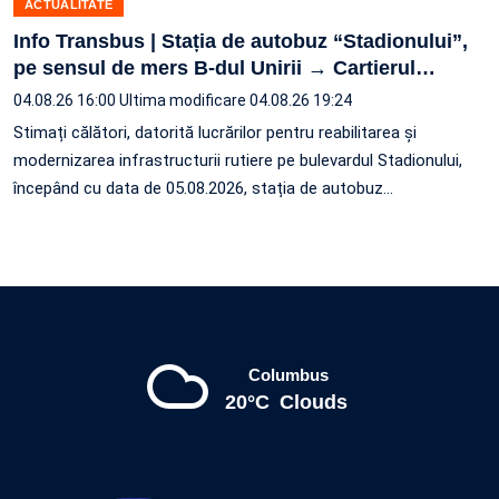
ACTUALITATE
Info Transbus | Stația de autobuz “Stadionului”,
pe sensul de mers B-dul Unirii → Cartierul
…
04.08.26 16:00
Ultima modificare 04.08.26 19:24
Stimați călători, datorită lucrărilor pentru reabilitarea și
modernizarea infrastructurii rutiere pe bulevardul Stadionului,
începând cu data de 05.08.2026, stația de autobuz
…
Columbus
20°C
Clouds