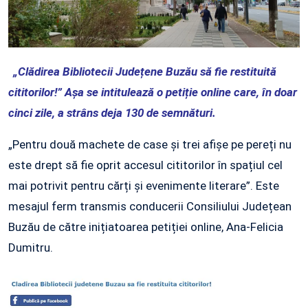
„Clădirea Bibliotecii Județene Buzău să fie restituită
cititorilor!” Așa se intitulează o petiție online care, în doar
cinci zile, a strâns deja 130 de semnături.
„Pentru două machete de case și trei afișe pe pereți nu
este drept să fie oprit accesul cititorilor în spațiul cel
mai potrivit pentru cărți și evenimente literare”. Este
mesajul ferm transmis conducerii Consiliului Județean
Buzău de către inițiatoarea petiției online, Ana-Felicia
Dumitru.