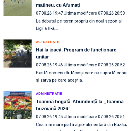
matineu, cu Afumați
07.08.26 19:47
Ultima modificare 07.08.26 20:53
La debutul pe teren propriu din noul sezon al
Ligii a II-a,…
ACTUALITATE
Hai la joacă. Program de funcționare
unitar
07.08.26 19:46
Ultima modificare 07.08.26 20:52
Există oameni răutăcioși care nu suportă copiii
și zarva pe care aceștia…
ADMINISTRATIE
Toamnă bogată. Abundență la „Toamna
buzoiană 2026”
07.08.26 19:45
Ultima modificare 07.08.26 20:51
Cea mai mare piaţă agro-alimentară din Buzău,