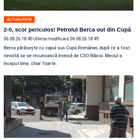
ACTUALITATE
2-0, scor periculos! Petrolul Berca out din Cupă
06.08.26 18:40
Ultima modificare 06.08.26 18:49
Berca părăsește cu capul sus Cupa României, după ce a fost
nevoită se se recunoască învinsă de CSO Băicoi. Meciul a
început bine, chiar foarte…