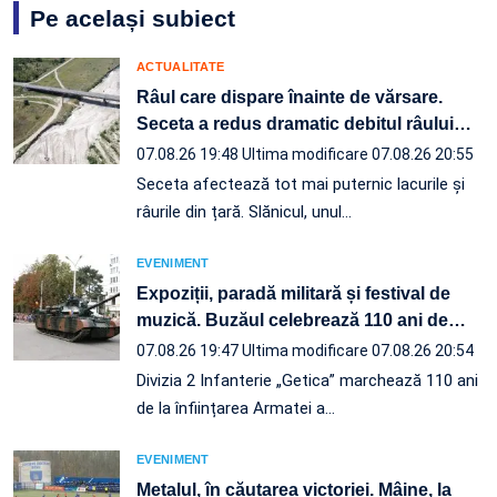
Pe același subiect
ACTUALITATE
Râul care dispare înainte de vărsare.
Seceta a redus dramatic debitul râului
…
07.08.26 19:48
Ultima modificare 07.08.26 20:55
Seceta afectează tot mai puternic lacurile și
râurile din țară. Slănicul, unul…
EVENIMENT
Expoziții, paradă militară și festival de
muzică. Buzăul celebrează 110 ani de
…
07.08.26 19:47
Ultima modificare 07.08.26 20:54
Divizia 2 Infanterie „Getica” marchează 110 ani
de la înființarea Armatei a…
EVENIMENT
Metalul, în căutarea victoriei. Mâine, la