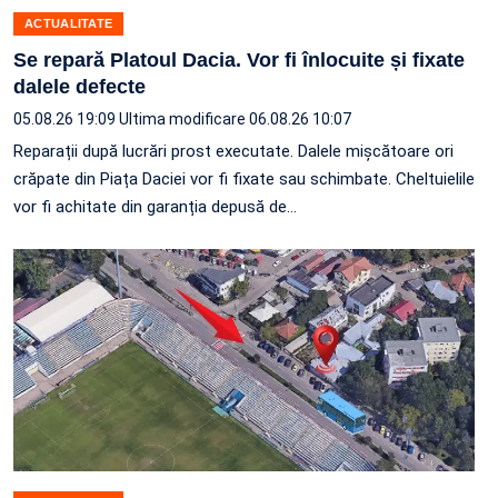
ACTUALITATE
Se repară Platoul Dacia. Vor fi înlocuite și fixate
dalele defecte
05.08.26 19:09
Ultima modificare 06.08.26 10:07
Reparații după lucrări prost executate. Dalele mișcătoare ori
crăpate din Piața Daciei vor fi fixate sau schimbate. Cheltuielile
vor fi achitate din garanția depusă de…