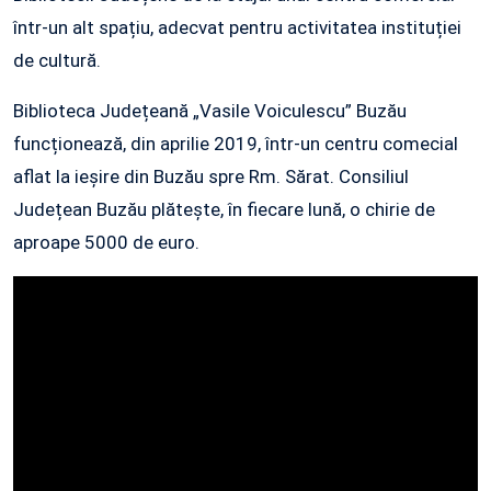
într-un alt spațiu, adecvat pentru activitatea instituției
de cultură.
Biblioteca Județeană „Vasile Voiculescu” Buzău
funcționează, din aprilie 2019, într-un centru comecial
aflat la ieșire din Buzău spre Rm. Sărat. Consiliul
Județean Buzău plătește, în fiecare lună, o chirie de
aproape 5000 de euro.