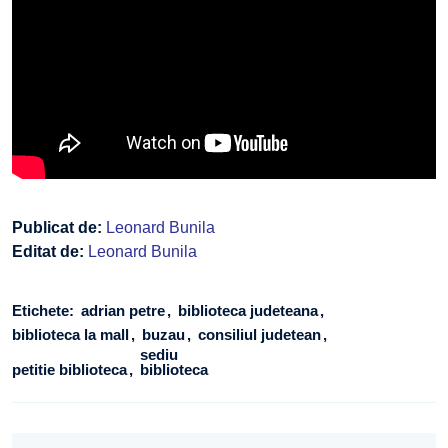
Publicat de:
Leonard Bunila
Editat de:
Leonard Bunila
Etichete:
adrian petre
biblioteca judeteana
biblioteca la mall
buzau
consiliul judetean
sediu
petitie biblioteca
biblioteca