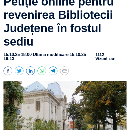
Petiție online pentru
revenirea Bibliotecii
Județene în fostul
sediu
15.10.25 18:00
Ultima modificare 15.10.25
1112
19:13
Vizualizari