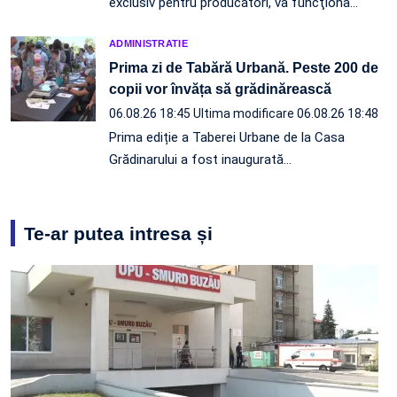
exclusiv pentru producători, va funcţiona…
ADMINISTRATIE
Prima zi de Tabără Urbană. Peste 200 de
copii vor învăța să grădinărească
06.08.26 18:45
Ultima modificare 06.08.26 18:48
Prima ediție a Taberei Urbane de la Casa
Grădinarului a fost inaugurată…
Te-ar putea intresa și