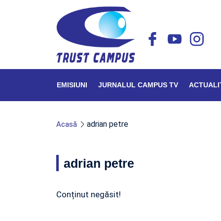
EMISIUNI
JURNALUL CAMPUS TV
ACTUALI
adrian petre
Acasă
adrian petre
Conținut negăsit!