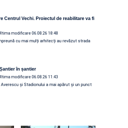
 Centrul Vechi. Proiectul de reabilitare va fi
Ultima modificare 06.08.26 18:48
, împreună cu mai mulți arhitecți au revăzut strada
 Șantier în șantier
Ultima modificare 06.08.26 11:43
e Averescu și Stadionului a mai apărut și un punct