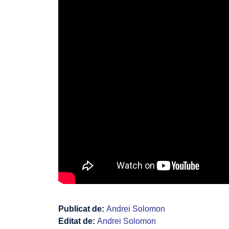
Publicat de:
Andrei Solomon
Editat de:
Andrei Solomon