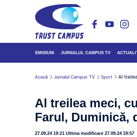
EMISIUNI
JURNALUL CAMPUS TV
ACTUALI
Al treile
Acasă
Jurnalul Campus TV
Sport
Al treilea meci, c
Farul, Duminică, 
27.09.24 19:21
Ultima modificare 27.09.24 19:57