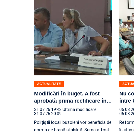
ACTUALITATE
ACTUA
Modificări în buget. A fost
Nu co
aprobată prima rectificare în
…
între 
31.07.26 19:43
Ultima modificare
06.08.2
31.07.26 20:09
06.08.2
Polițiștii locali buzoieni vor beneficia de
Reforma
norma de hrană stabilită. Suma a fost
în ultim