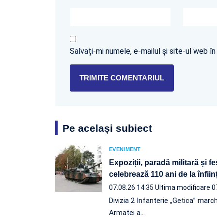
Salvați-mi numele, e-mailul și site-ul web 
Pe același subiect
EVENIMENT
Expoziții, paradă militară și f
celebrează 110 ani de la înfii
07.08.26 14:35
Ultima modificare 0
Divizia 2 Infanterie „Getica” march
Armatei a…