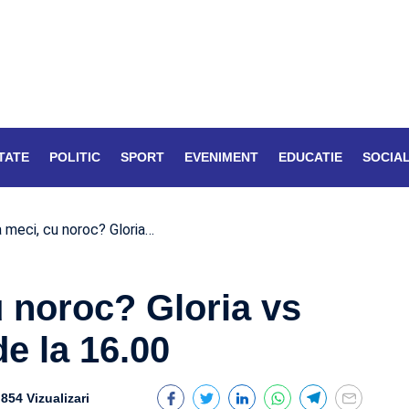
TATE
POLITIC
SPORT
EVENIMENT
EDUCATIE
SOCIA
a meci, cu noroc? Gloria…
u noroc? Gloria vs
de la 16.00
854 Vizualizari