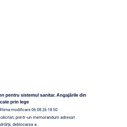
n pentru sistemul sanitar. Angajările din
ocate prin lege
Ultima modificare 06.08.26 18:50
solicitat, printr-un memorandum adresat
nătății, deblocarea a…