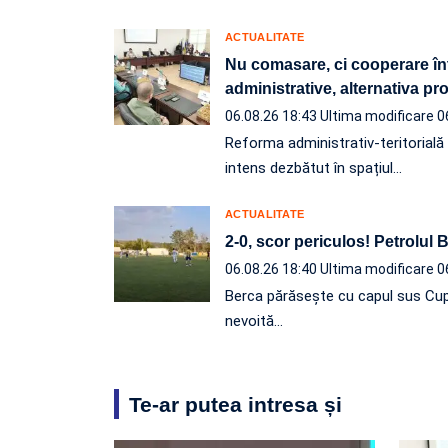
ACTUALITATE
Nu comasare, ci cooperare înt
administrative, alternativa p
06.08.26 18:43
Ultima modificare 0
Reforma administrativ-teritorială e
intens dezbătut în spațiul…
ACTUALITATE
2-0, scor periculos! Petrolul
06.08.26 18:40
Ultima modificare 0
Berca părăsește cu capul sus Cup
nevoită…
Te-ar putea intresa și