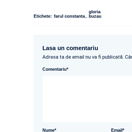
gloria
Etichete:
farul constanta
buzau
Lasa un comentariu
Adresa ta de email nu va fi publicată. Câ
Comentariu
*
Nume
*
Email
*