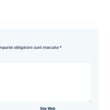
mpurile obligatorii sunt marcate *
Site Web