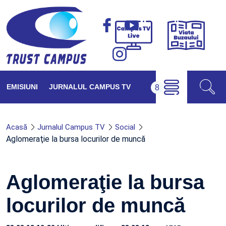
Viața
Campus
Buzăul
TV
Live
EMISIUNI
JURNALUL CAMPUS TV
Acasă
Jurnalul Campus TV
Social
Aglomeraţie la bursa locurilor de muncă
Aglomeraţie la bursa
locurilor de muncă