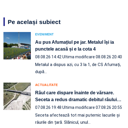
Pe același subiect
EVENIMENT
Au pus Afumațiul pe jar. Metalul își ia
punctele acasă și e la cota 4
08.08.26 14:42
Ultima modificare 08.08.26 20:40
Metalul a dispus azi, cu 3 la 1, de CS Afumați,
după…
ACTUALITATE
Râul care dispare înainte de vărsare.
Seceta a redus dramatic debitul râului
…
07.08.26 19:48
Ultima modificare 07.08.26 20:55
Seceta afectează tot mai puternic lacurile și
râurile din țară. Slănicul, unul…