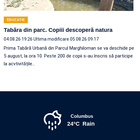
EDUCATIE
Tabăra din parc. Copiii descoperă natura
04.08.26 19:26
Ultima modificare 05.08.26 09:17
Prima Tabără Urbană din Parcul Marghiloman se va deschide pe
5 august, la ora 10. Peste 200 de copii s-au înscris să participe
la acvtivitățile…
Columbus
24°C
Rain