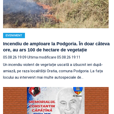
EVENIMENT
Incendiu de amploare la Podgoria. În doar câteva
ore, au ars 100 de hectare de vegetație
05.08.26 19:09
Ultima modificare 05.08.26 19:11
Un incendiu violent de vegetație uscată a izbucnit ieri după-
amiază, pe raza localității Oratia, comuna Podgoria. La fața
locului au intervenit mai multe autospeciale de…