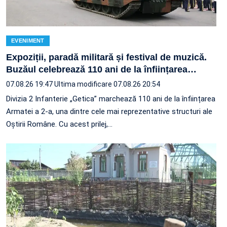
EVENIMENT
Expoziții, paradă militară și festival de muzică.
Buzăul celebrează 110 ani de la înființarea
…
07.08.26 19:47
Ultima modificare 07.08.26 20:54
Divizia 2 Infanterie „Getica” marchează 110 ani de la înființarea
Armatei a 2-a, una dintre cele mai reprezentative structuri ale
Oștirii Române. Cu acest prilej,…