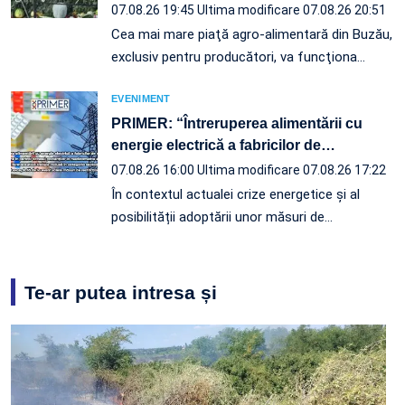
07.08.26 19:45
Ultima modificare 07.08.26 20:51
Cea mai mare piaţă agro-alimentară din Buzău,
exclusiv pentru producători, va funcţiona…
EVENIMENT
PRIMER: “Întreruperea alimentării cu
energie electrică a fabricilor de
…
07.08.26 16:00
Ultima modificare 07.08.26 17:22
În contextul actualei crize energetice și al
posibilității adoptării unor măsuri de…
Te-ar putea intresa și