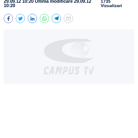
29.09.12 10:20
Ultima modificare 29.09.12
1735
10:20
Vizualizari