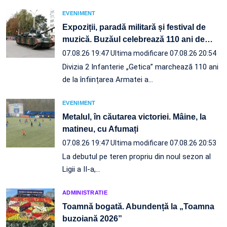
EVENIMENT
Expoziții, paradă militară și festival de
muzică. Buzăul celebrează 110 ani de
…
07.08.26 19:47
Ultima modificare 07.08.26 20:54
Divizia 2 Infanterie „Getica” marchează 110 ani
de la înființarea Armatei a…
EVENIMENT
Metalul, în căutarea victoriei. Mâine, la
matineu, cu Afumați
07.08.26 19:47
Ultima modificare 07.08.26 20:53
La debutul pe teren propriu din noul sezon al
Ligii a II-a,…
ADMINISTRATIE
Toamnă bogată. Abundență la „Toamna
buzoiană 2026”