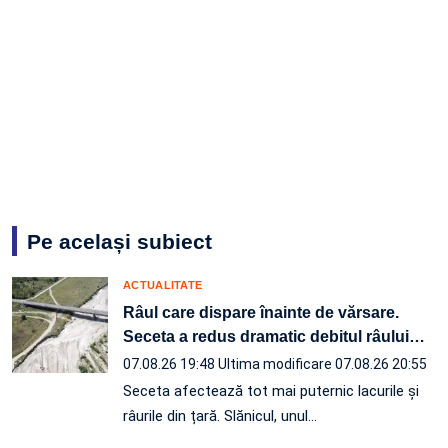
Pe același subiect
ACTUALITATE
Râul care dispare înainte de vărsare.
Seceta a redus dramatic debitul râului
…
07.08.26 19:48
Ultima modificare 07.08.26 20:55
Seceta afectează tot mai puternic lacurile și
râurile din țară. Slănicul, unul…