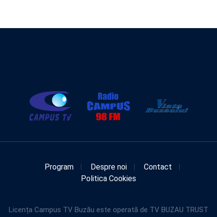
Program
Despre noi
Contact
Politica Cookies
Licența Campus TV Buzău este operată de TV BUZAU TRUST