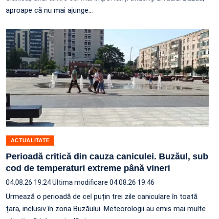
aproape că nu mai ajunge…
ACTUALITATE
Perioadă critică din cauza caniculei. Buzăul, sub
cod de temperaturi extreme până vineri
04.08.26 19:24
Ultima modificare 04.08.26 19:46
Urmează o perioadă de cel puțin trei zile caniculare în toată
țara, inclusiv în zona Buzăului. Meteorologii au emis mai multe