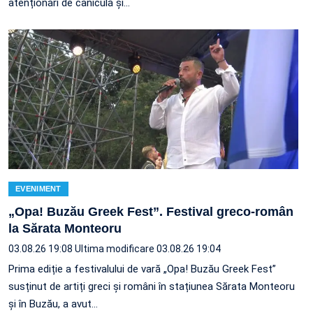
atenționări de caniculă și…
EVENIMENT
„Opa! Buzău Greek Fest”. Festival greco-român
la Sărata Monteoru
03.08.26 19:08
Ultima modificare 03.08.26 19:04
Prima ediție a festivalului de vară „Opa! Buzău Greek Fest”
susținut de artiți greci și români în stațiunea Sărata Monteoru
și în Buzău, a avut…