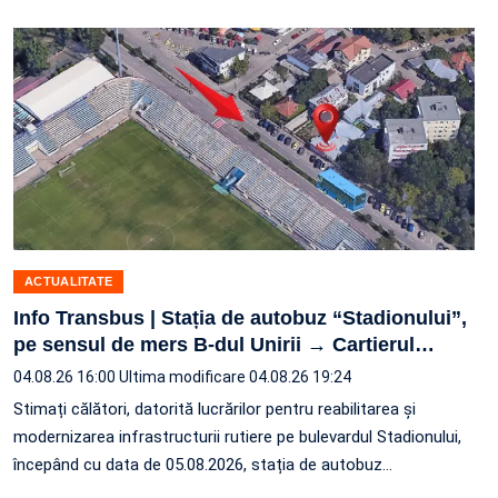
ACTUALITATE
Info Transbus | Stația de autobuz “Stadionului”,
pe sensul de mers B-dul Unirii → Cartierul
…
04.08.26 16:00
Ultima modificare 04.08.26 19:24
Stimați călători, datorită lucrărilor pentru reabilitarea și
modernizarea infrastructurii rutiere pe bulevardul Stadionului,
începând cu data de 05.08.2026, stația de autobuz
…