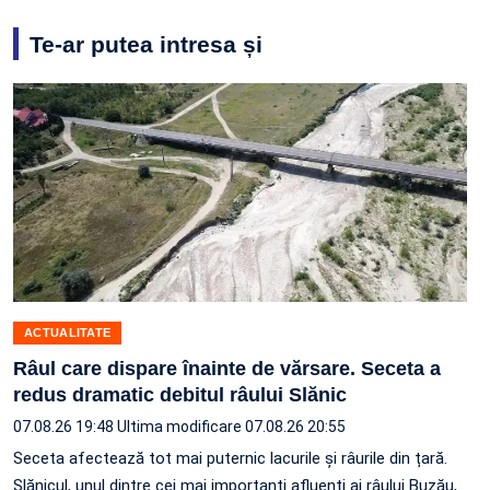
Te-ar putea intresa și
ACTUALITATE
Râul care dispare înainte de vărsare. Seceta a
redus dramatic debitul râului Slănic
07.08.26 19:48
Ultima modificare 07.08.26 20:55
Seceta afectează tot mai puternic lacurile și râurile din țară.
Slănicul, unul dintre cei mai importanți afluenți ai râului Buzău,