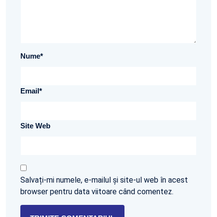
Nume
*
Email
*
Site Web
Salvați-mi numele, e-mailul și site-ul web în acest
browser pentru data viitoare când comentez.