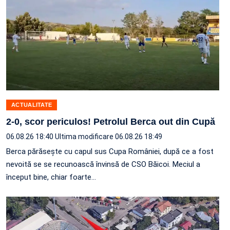
ACTUALITATE
2-0, scor periculos! Petrolul Berca out din Cupă
06.08.26 18:40
Ultima modificare 06.08.26 18:49
Berca părăsește cu capul sus Cupa României, după ce a fost
nevoită se se recunoască învinsă de CSO Băicoi. Meciul a
început bine, chiar foarte…