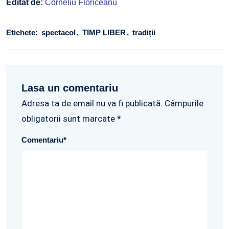
Editat de:
Corneliu Floriceanu
Etichete:
spectacol
TIMP LIBER
tradiții
Lasa un comentariu
Adresa ta de email nu va fi publicată. Câmpurile
obligatorii sunt marcate *
Comentariu
*