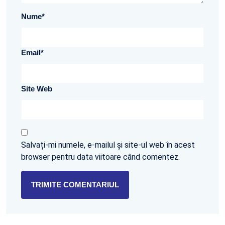
Nume
*
Email
*
Site Web
Salvați-mi numele, e-mailul și site-ul web în acest
browser pentru data viitoare când comentez.