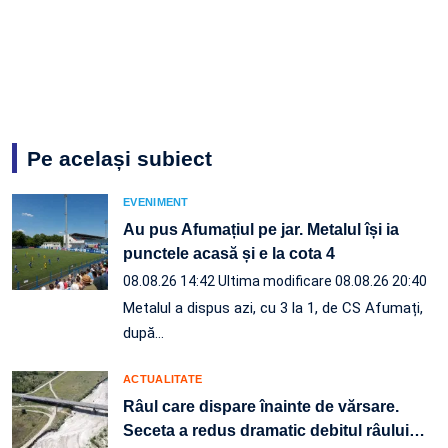
Pe același subiect
EVENIMENT
Au pus Afumațiul pe jar. Metalul își ia
punctele acasă și e la cota 4
08.08.26 14:42
Ultima modificare 08.08.26 20:40
Metalul a dispus azi, cu 3 la 1, de CS Afumați,
după…
ACTUALITATE
Râul care dispare înainte de vărsare.
Seceta a redus dramatic debitul râului
…