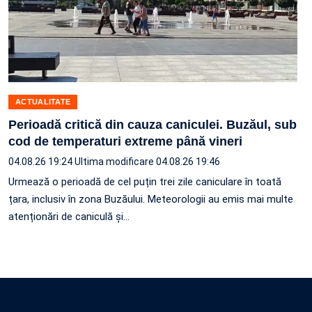
ACTUALITATE
Perioadă critică din cauza caniculei. Buzăul, sub
cod de temperaturi extreme până vineri
04.08.26 19:24
Ultima modificare 04.08.26 19:46
Urmează o perioadă de cel puțin trei zile caniculare în toată
țara, inclusiv în zona Buzăului. Meteorologii au emis mai multe
atenționări de caniculă și…