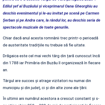
Edilul șef al Buzăului și viceprimarul Oana Gheorghiu au
deschis evenimentul și le-au invitat pe scenă pe Carmen
Șerban și pe Andra care, la rândul lor, au deschis seria de
spectacole muzicale de toate genurile.
Chiar dacă anul acesta romnânii trec printr-o perioadă
de austeritate tradițiile nu trebuie să fie uitate.
Drăgaica este cel mai vechi târg din țară cunoscut încă
din 1788 iar Primăria din Buzău îl organizează în fiecare
an.
Târgul are succes și atrage vizitatori nu numai din
municipiu și din județ, ci și din alte zone ale țării.
În ultimii ani numărul acestora a crescut constant și s-