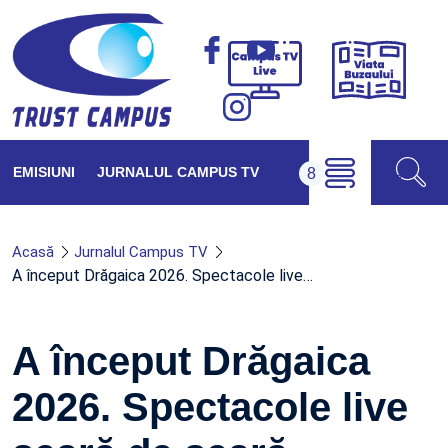
Viața
Campus
Buzăul
TV
Live
EMISIUNI
JURNALUL CAMPUS TV
Acasă
Jurnalul Campus TV
A început Drăgaica 2026. Spectacole live…
A început Drăgaica
2026. Spectacole live