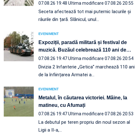
07.08.26 19:48
Ultima modificare 07.08.26 20:55
Seceta afectează tot mai puternic lacurile și
râurile din țară. Slănicul, unul…
EVENIMENT
Expoziții, paradă militară și festival de
muzică. Buzăul celebrează 110 ani de
…
07.08.26 19:47
Ultima modificare 07.08.26 20:54
Divizia 2 Infanterie „Getica” marchează 110 ani
de la înființarea Armatei a…
EVENIMENT
Metalul, în căutarea victoriei. Mâine, la
matineu, cu Afumați
07.08.26 19:47
Ultima modificare 07.08.26 20:53
La debutul pe teren propriu din noul sezon al
Ligii a II-a,…