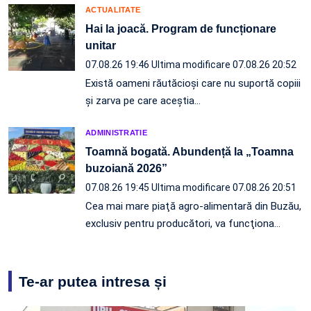
ACTUALITATE
Hai la joacă. Program de funcționare
unitar
07.08.26 19:46
Ultima modificare 07.08.26 20:52
Există oameni răutăcioși care nu suportă copiii
și zarva pe care aceștia…
ADMINISTRATIE
Toamnă bogată. Abundență la „Toamna
buzoiană 2026”
07.08.26 19:45
Ultima modificare 07.08.26 20:51
Cea mai mare piaţă agro-alimentară din Buzău,
exclusiv pentru producători, va funcţiona…
Te-ar putea intresa și