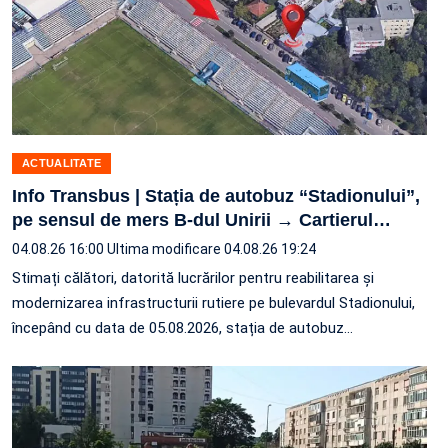
ACTUALITATE
Info Transbus | Stația de autobuz “Stadionului”,
pe sensul de mers B-dul Unirii → Cartierul
…
04.08.26 16:00
Ultima modificare 04.08.26 19:24
Stimați călători, datorită lucrărilor pentru reabilitarea și
modernizarea infrastructurii rutiere pe bulevardul Stadionului,
începând cu data de 05.08.2026, stația de autobuz
…