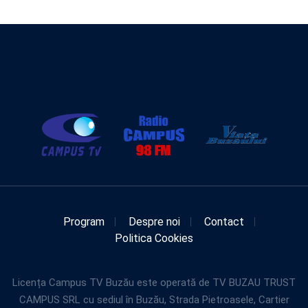
Program
Despre noi
Contact
Politica Cookies
Licența Campus TV Buzău este operată de TV BUZAU TRUST
CAMPUS SRL cu sediul în Buzău, Strada Pietroasele, Cartier