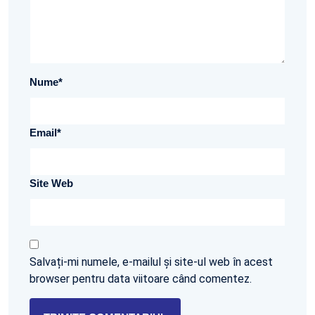
Nume
*
Email
*
Site Web
Salvați-mi numele, e-mailul și site-ul web în acest
browser pentru data viitoare când comentez.