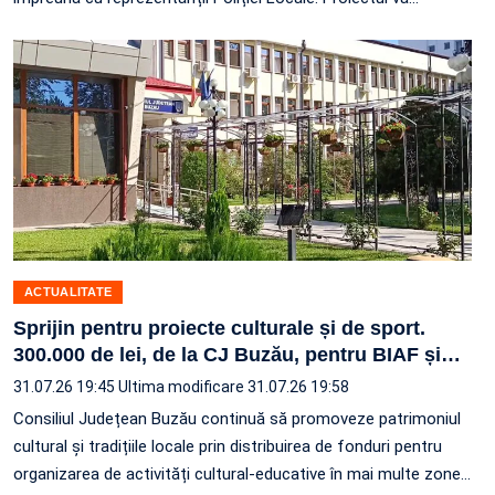
ACTUALITATE
Sprijin pentru proiecte culturale și de sport.
300.000 de lei, de la CJ Buzău, pentru BIAF și
…
31.07.26 19:45
Ultima modificare 31.07.26 19:58
Consiliul Județean Buzău continuă să promoveze patrimoniul
cultural și tradițiile locale prin distribuirea de fonduri pentru
organizarea de activități cultural-educative în mai multe zone
…