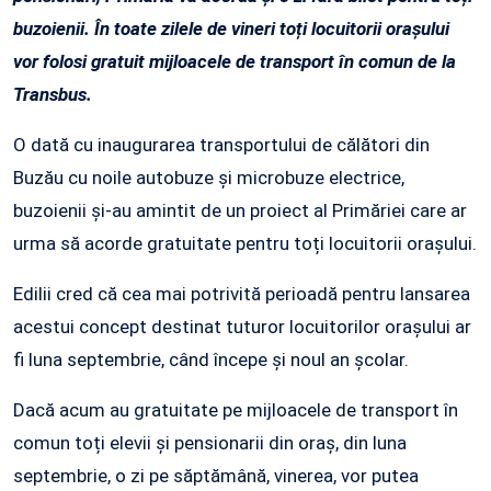
buzoienii. În toate zilele de vineri toți locuitorii orașului
vor folosi gratuit mijloacele de transport în comun de la
Transbus.
O dată cu inaugurarea transportului de călători din
Buzău cu noile autobuze și microbuze electrice,
buzoienii și-au amintit de un proiect al Primăriei care ar
urma să acorde gratuitate pentru toți locuitorii orașului.
Edilii cred că cea mai potrivită perioadă pentru lansarea
acestui concept destinat tuturor locuitorilor orașului ar
fi luna septembrie, când începe și noul an școlar.
Dacă acum au gratuitate pe mijloacele de transport în
comun toți elevii și pensionarii din oraș, din luna
septembrie, o zi pe săptămână, vinerea, vor putea