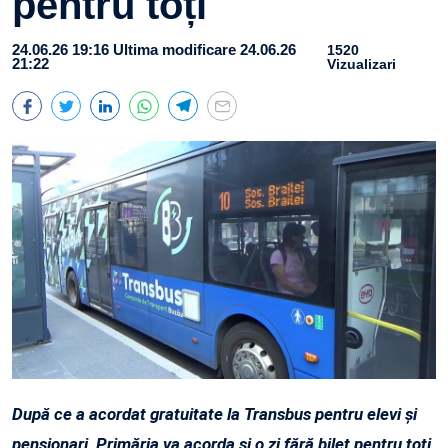
pentru toți
24.06.26 19:16
Ultima modificare 24.06.26
1520
21:22
Vizualizari
După ce a acordat gratuitate la Transbus pentru elevi și
pensionari, Primăria va acorda și o zi fără bilet pentru toți