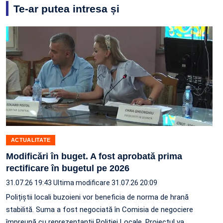
Te-ar putea intresa și
ACTUALITATE
Modificări în buget. A fost aprobată prima
rectificare în bugetul pe 2026
31.07.26 19:43
Ultima modificare 31.07.26 20:09
Polițiștii locali buzoieni vor beneficia de norma de hrană
stabilită. Suma a fost negociată în Comisia de negociere
împreună cu reprezentanții Poliției Locale. Proiectul va…