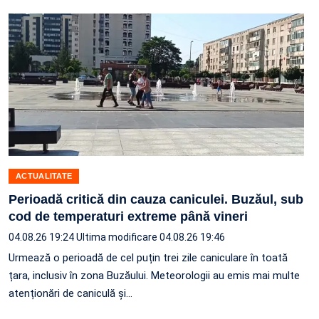
ACTUALITATE
Perioadă critică din cauza caniculei. Buzăul, sub
cod de temperaturi extreme până vineri
04.08.26 19:24
Ultima modificare 04.08.26 19:46
Urmează o perioadă de cel puțin trei zile caniculare în toată
țara, inclusiv în zona Buzăului. Meteorologii au emis mai multe
atenționări de caniculă și…