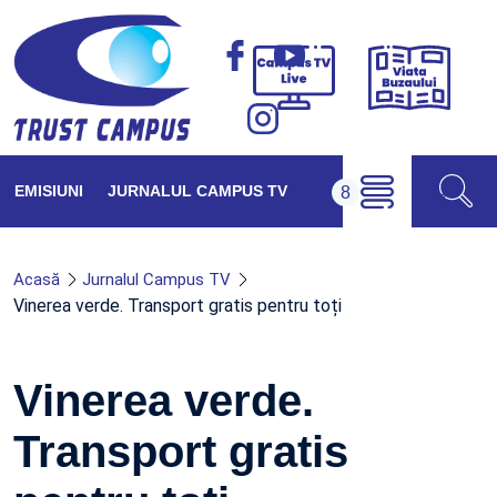
Viața
Campus
Buzăul
TV
Live
EMISIUNI
JURNALUL CAMPUS TV
Acasă
Jurnalul Campus TV
Vinerea verde. Transport gratis pentru toți
Vinerea verde.
Transport gratis