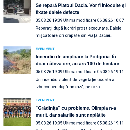
Se repară Platoul Dacia. Vor fi înlocuite și
fixate dalele defecte
05.08.26 19:09
Ultima modificare 06.08.26 10:07
Reparații după lucrări prost executate. Dalele
mișcătoare ori crăpate din Piața Daciei…
EVENIMENT
Incendiu de amploare la Podgoria. În
doar câteva ore, au ars 100 de hectare
…
05.08.26 19:09
Ultima modificare 05.08.26 19:11
Un incendiu violent de vegetație uscată a
izbucnit ieri după-amiază, pe raza…
EVENIMENT
“Grădinița” cu probleme. Olimpia n-a
murit, dar salariile sunt neplătite
05.08.26 19:05
Ultima modificare 05.08.26 19:11