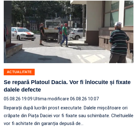
ACTUALITATE
Se repară Platoul Dacia. Vor fi înlocuite și fixate
dalele defecte
05.08.26 19:09
Ultima modificare 06.08.26 10:07
Reparații după lucrări prost executate. Dalele mișcătoare ori
crăpate din Piața Daciei vor fi fixate sau schimbate. Cheltuielile
vor fi achitate din garanția depusă de…