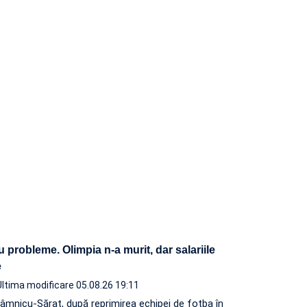
u probleme. Olimpia n-a murit, dar salariile
ite
Ultima modificare 05.08.26 19:11
âmnicu-Sărat, după reprimirea echipei de fotba în