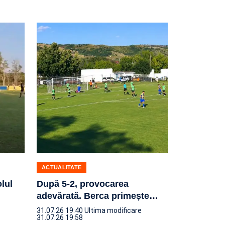
ACTUALITATE
olul
După 5-2, provocarea
adevărată. Berca primește
…
31.07.26 19:40
Ultima modificare
31.07.26 19:58