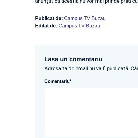
anunțat că aceștia nu vor mai prinde prea cu
Publicat de:
Campus TV Buzau
Editat de:
Campus TV Buzau
Lasa un comentariu
Adresa ta de email nu va fi publicată. Câ
Comentariu
*