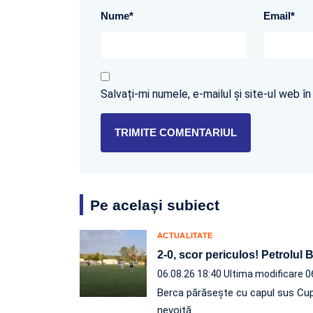
Nume
*
Email
*
Salvați-mi numele, e-mailul și site-ul web 
Pe același subiect
ACTUALITATE
2-0, scor periculos! Petrolul
06.08.26 18:40
Ultima modificare 0
Berca părăsește cu capul sus Cup
nevoită…