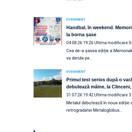
EVENIMENT
Handbal, în weekend. Memori
la borna șase
04.08.26 19:26
Ultima modificare 0
Cea de-a șasea ediție a Memorial
va derula pe…
EVENIMENT
Primul test serios după o vară
debutează mâine, la Clinceni
31.07.26 19:42
Ultima modificare 3
Metalul debutează în noua ediție a
retrogradatei Metaloglobus…