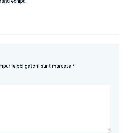
rând echipa.
mpurile obligatorii sunt marcate *