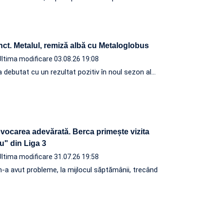
ct. Metalul, remiză albă cu Metaloglobus
Ultima modificare 03.08.26 19:08
 debutat cu un rezultat pozitiv în noul sezon al…
vocarea adevărată. Berca primește vizita
u" din Liga 3
Ultima modificare 31.07.26 19:58
n-a avut probleme, la mijlocul săptămânii, trecând