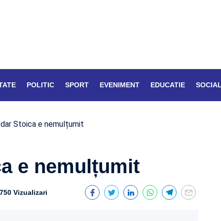
TATE
POLITIC
SPORT
EVENIMENT
EDUCATIE
SOCIA
, dar Stoica e nemulțumit
ica e nemulțumit
750 Vizualizari