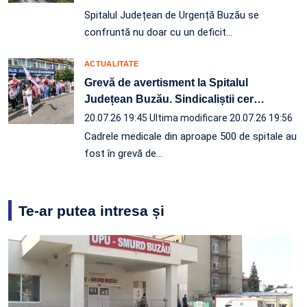
Spitalul Județean de Urgență Buzău se
confruntă nu doar cu un deficit…
ACTUALITATE
Grevă de avertisment la Spitalul
Județean Buzău. Sindicaliștii cer
…
20.07.26 19:45
Ultima modificare 20.07.26 19:56
Cadrele medicale din aproape 500 de spitale au
fost în grevă de…
Te-ar putea intresa și