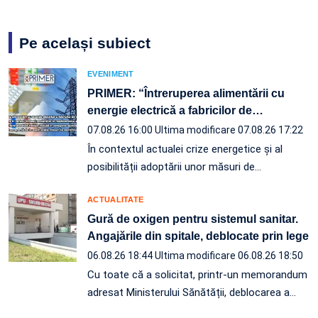
Pe același subiect
EVENIMENT
PRIMER: “Întreruperea alimentării cu
energie electrică a fabricilor de
…
07.08.26 16:00
Ultima modificare 07.08.26 17:22
În contextul actualei crize energetice și al
posibilității adoptării unor măsuri de…
ACTUALITATE
Gură de oxigen pentru sistemul sanitar.
Angajările din spitale, deblocate prin lege
06.08.26 18:44
Ultima modificare 06.08.26 18:50
Cu toate că a solicitat, printr-un memorandum
adresat Ministerului Sănătății, deblocarea a…