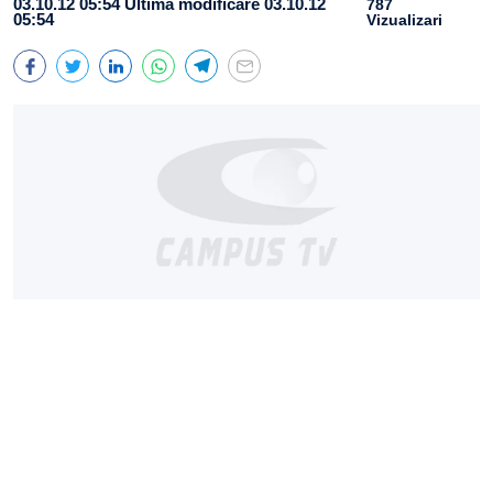
03.10.12 05:54
Ultima modificare 03.10.12
787
05:54
Vizualizari