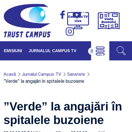
Viața
Campus
Buzăul
TV
Live
EMISIUNI
JURNALUL CAMPUS TV
Acasă
Jurnalul Campus TV
Sanatate
”Verde” la angajări în spitalele buzoiene
”Verde” la angajări în
spitalele buzoiene