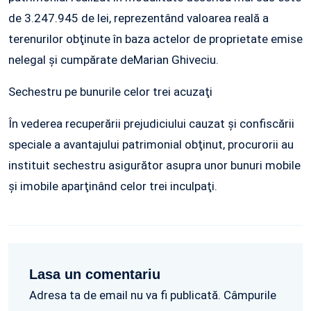
de 3.247.945 de lei, reprezentând valoarea reală a
terenurilor obţinute în baza actelor de proprietate emise
nelegal şi cumpărate deMarian Ghiveciu.
Sechestru pe bunurile celor trei acuzaţi
În vederea recuperării prejudiciului cauzat şi confiscării
speciale a avantajului patrimonial obţinut, procurorii au
instituit sechestru asigurător asupra unor bunuri mobile
şi imobile aparţinând celor trei inculpaţi.
Lasa un comentariu
Adresa ta de email nu va fi publicată. Câmpurile