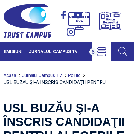
Viața
Campus
Buzăul
TV
Live
EMISIUNI
JURNALUL CAMPUS TV
Acasă
Jurnalul Campus TV
Politic
USL BUZĂU ŞI-A ÎNSCRIS CANDIDAŢII PENTRU…
USL BUZĂU ŞI-A
ÎNSCRIS CANDIDAŢII