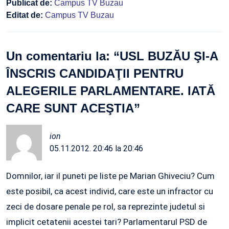
Publicat de:
Campus TV Buzau
Editat de:
Campus TV Buzau
Un comentariu la: “
USL BUZĂU ŞI-A
ÎNSCRIS CANDIDAŢII PENTRU
ALEGERILE PARLAMENTARE. IATĂ
CARE SUNT ACEŞTIA
”
ion
05.11.2012. 20:46 la 20:46
Domnilor, iar il puneti pe liste pe Marian Ghiveciu? Cum
este posibil, ca acest individ, care este un infractor cu
zeci de dosare penale pe rol, sa reprezinte judetul si
implicit cetatenii acestei tari? Parlamentarul PSD de