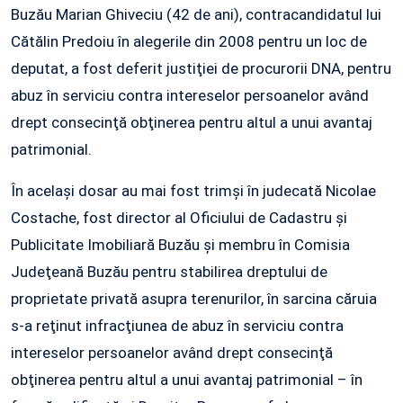
Buzău Marian Ghiveciu (42 de ani), contracandidatul lui
Cătălin Predoiu în alegerile din 2008 pentru un loc de
deputat, a fost deferit justiţiei de procurorii DNA, pentru
abuz în serviciu contra intereselor persoanelor având
drept consecinţă obţinerea pentru altul a unui avantaj
patrimonial.
În acelaşi dosar au mai fost trimşi în judecată Nicolae
Costache, fost director al Oficiului de Cadastru şi
Publicitate Imobiliară Buzău şi membru în Comisia
Judeţeană Buzău pentru stabilirea dreptului de
proprietate privată asupra terenurilor, în sarcina căruia
s-a reţinut infracţiunea de abuz în serviciu contra
intereselor persoanelor având drept consecinţă
obţinerea pentru altul a unui avantaj patrimonial – în