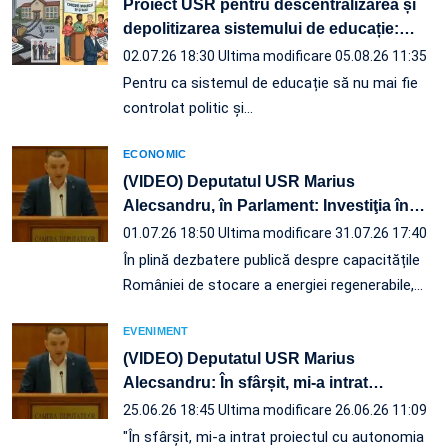
Proiect USR pentru descentralizarea și
depolitizarea sistemului de educație:
…
02.07.26 18:30
Ultima modificare 05.08.26 11:35
Pentru ca sistemul de educație să nu mai fie
controlat politic și…
ECONOMIC
(VIDEO) Deputatul USR Marius
Alecsandru, în Parlament: Investiţia în
…
01.07.26 18:50
Ultima modificare 31.07.26 17:40
În plină dezbatere publică despre capacitățile
României de stocare a energiei regenerabile,…
EVENIMENT
(VIDEO) Deputatul USR Marius
Alecsandru: În sfârșit, mi-a intrat
…
25.06.26 18:45
Ultima modificare 26.06.26 11:09
"În sfârșit, mi-a intrat proiectul cu autonomia