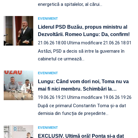
energetică a spitalelor, al cărui…
EVENIMENT
Liderul PSD Buzău, propus ministru al
Dezvoltării. Romeo Lungu: Da, confirm!
21.06.26 18:00
Ultima modificare 21.06.26 18:01
Astăzi, PSD a decis să intre la guvernare în
cabinetul ce urmează…
EVENIMENT
Lungu: Când vom dori noi, Toma nu va
mai fi nici membru. Schimbări la
…
19.06.26 19:21
Ultima modificare 19.06.26 19:26
După ce primarul Constantin Toma și-a dat
demisia din funcția de președinte…
EVENIMENT
EXCLUSIV. Ultimă oră! Ponta și-a dat