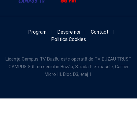
Program
Despre noi
Contact
Politica Cookies
Licența Campus TV Buzău este operată de TV BUZAU TRUST
CAMPUS SRL cu sediul în Buzău, Strada Pietroasele, Cartier
Micro III, Bloc D3, etaj 1.