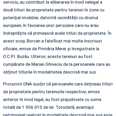
serviciu, au contribuit la eliberarea în mod nelegal a
două titluri de proprietate pentru terenuri în zone cu
potenţial imobiliar, datorită vecinătăţii cu drumul
european, în favoarea unor persoane care nu erau
îndreptăţite să primească acele titluri de proprietate. În
acest scop, Borcan a falsificat mai multe înscrisuri
oficiale, emise de Primăria Merei şi înregistrate la
O.C.P.I. Buzău. Ulterior, aceste terenuri au fost
cumpărate de Marian Ghiveciu de la persoanele care au
obţinut titlurile în modalitatea descrisă mai sus.
Procurorii DNA susţin că persoanele care deţineau titluri
de proprietate pentru terenurile respective, emise
anterior în mod legal, au fost prejudiciate cu suma
totală de 1.956.010 de lei. Totodată, avantajul
patrimonial realizat în modalitate descrisă mai sus este