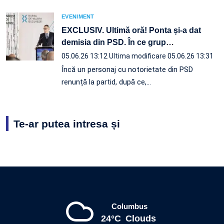
EVENIMENT
EXCLUSIV. Ultimă oră! Ponta și-a dat
demisia din PSD. În ce grup
…
05.06.26 13:12
Ultima modificare 05.06.26 13:31
Încă un personaj cu notorietate din PSD
renunță la partid, după ce,…
Te-ar putea intresa și
Columbus
24°C
Clouds