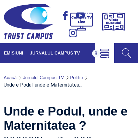
Viața
Campus
Buzăul
TV
Live
EMISIUNI
JURNALUL CAMPUS TV
Acasă
Jurnalul Campus TV
Politic
Unde e Podul, unde e Maternitatea…
Unde e Podul, unde e
Maternitatea ?