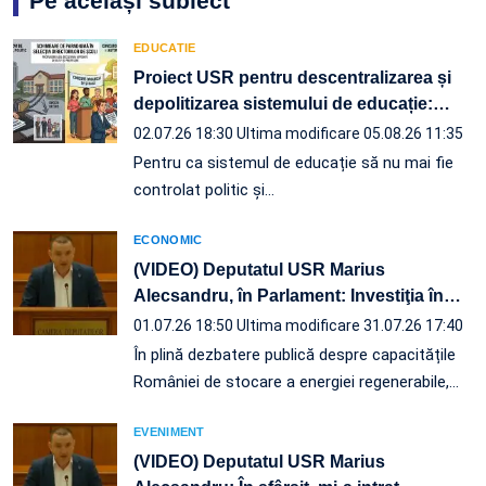
Pe același subiect
EDUCATIE
Proiect USR pentru descentralizarea și
depolitizarea sistemului de educație:
…
02.07.26 18:30
Ultima modificare 05.08.26 11:35
Pentru ca sistemul de educație să nu mai fie
controlat politic și…
ECONOMIC
(VIDEO) Deputatul USR Marius
Alecsandru, în Parlament: Investiţia în
…
01.07.26 18:50
Ultima modificare 31.07.26 17:40
În plină dezbatere publică despre capacitățile
României de stocare a energiei regenerabile,…
EVENIMENT
(VIDEO) Deputatul USR Marius