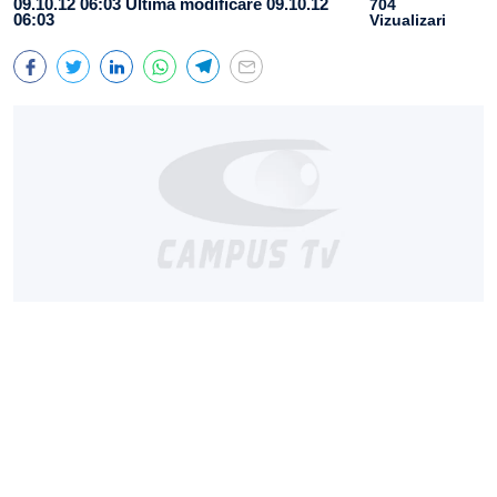
09.10.12 06:03
Ultima modificare 09.10.12
704
06:03
Vizualizari