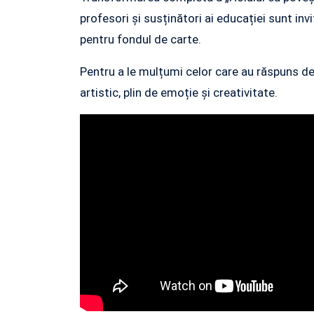
profesori și susținători ai educației sunt invi
pentru fondul de carte.
Pentru a le mulțumi celor care au răspuns dej
artistic, plin de emoție și creativitate.