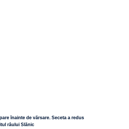
pare înainte de vărsare. Seceta a redus
tul râului Slănic