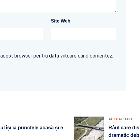
Site Web
în acest browser pentru data viitoare când comentez.
ACTUALITATE
ul își ia punctele acasă și e
Râul care dis
dramatic debi