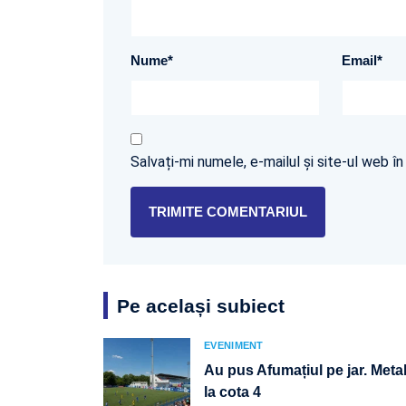
Nume
*
Email
*
Salvați-mi numele, e-mailul și site-ul web 
Pe același subiect
EVENIMENT
Au pus Afumațiul pe jar. Metal
la cota 4