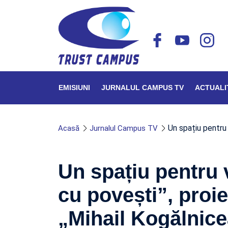
EMISIUNI
JURNALUL CAMPUS TV
ACTUALI
Un spațiu pentru 
Acasă
Jurnalul Campus TV
Un spațiu pentru v
cu povești”, proiec
„Mihail Kogălnic