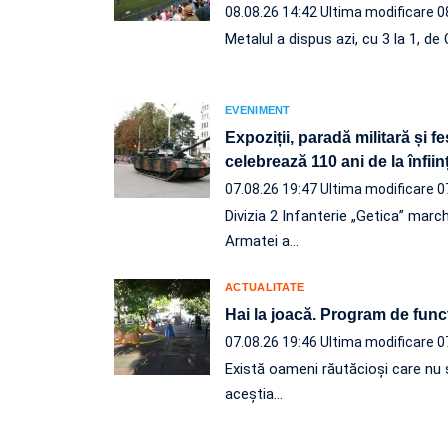
08.08.26 14:42
Ultima modificare 0
Metalul a dispus azi, cu 3 la 1, d
EVENIMENT
Expoziții, paradă militară și f
celebrează 110 ani de la înfii
07.08.26 19:47
Ultima modificare 0
Divizia 2 Infanterie „Getica” march
Armatei a…
ACTUALITATE
Hai la joacă. Program de func
07.08.26 19:46
Ultima modificare 0
Există oameni răutăcioși care nu s
aceștia…