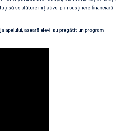
tați să se alăture inițiativei prin susținere financiară
a apelului, aseară elevii au pregătit un program