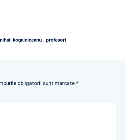
mihail kogalniceanu
profesori
mpurile obligatorii sunt marcate *