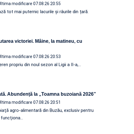
Ultima modificare 07.08.26 20:55
 tot mai puternic lacurile și râurile din țară.
utarea victoriei. Mâine, la matineu, cu
Ultima modificare 07.08.26 20:53
ren propriu din noul sezon al Ligii a II-a,…
tă. Abundență la „Toamna buzoiană 2026”
Ultima modificare 07.08.26 20:51
iaţă agro-alimentară din Buzău, exclusiv pentru
a funcţiona…