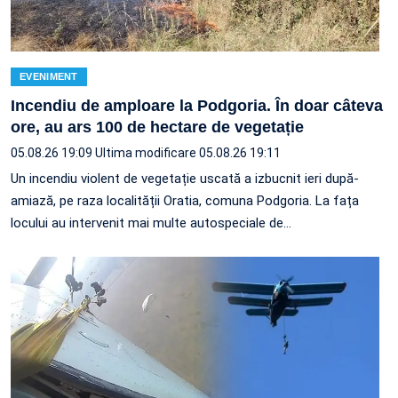
EVENIMENT
Incendiu de amploare la Podgoria. În doar câteva
ore, au ars 100 de hectare de vegetație
05.08.26 19:09
Ultima modificare 05.08.26 19:11
Un incendiu violent de vegetație uscată a izbucnit ieri după-
amiază, pe raza localității Oratia, comuna Podgoria. La fața
locului au intervenit mai multe autospeciale de…