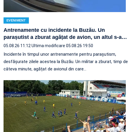
EVENIMENT
Antrenamente cu incidente la Buzău. Un
parașutist a zburat agățat de avion, un altul s-a
…
05.08.26 11:12
Ultima modificare 05.08.26 19:50
Incidente în timpul unor antrenamente pentru parașutism,
desfășurate zilele acestea la Buzău. Un militar a zburat, timp de
câteva minute, agățat de avionul din care…