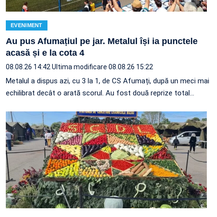
EVENIMENT
Au pus Afumațiul pe jar. Metalul își ia punctele
acasă și e la cota 4
08.08.26 14:42
Ultima modificare 08.08.26 15:22
Metalul a dispus azi, cu 3 la 1, de CS Afumați, după un meci mai
echilibrat decât o arată scorul. Au fost două reprize total…