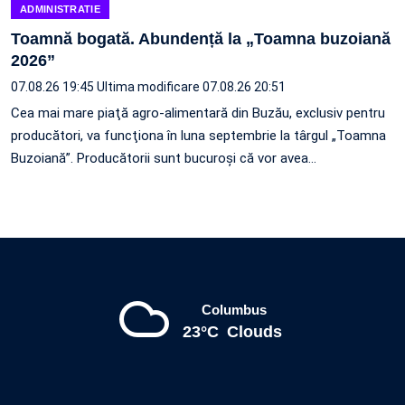
ADMINISTRATIE
Toamnă bogată. Abundență la „Toamna buzoiană
2026”
07.08.26 19:45
Ultima modificare 07.08.26 20:51
Cea mai mare piaţă agro-alimentară din Buzău, exclusiv pentru
producători, va funcţiona în luna septembrie la târgul „Toamna
Buzoiană”. Producătorii sunt bucuroşi că vor avea…
Columbus
23°C
Clouds