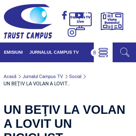
Viața
Campus
Buzăul
TV
Live
EMISIUNI
JURNALUL CAMPUS TV
Acasă
Jurnalul Campus TV
Social
UN BEŢIV LA VOLAN A LOVIT…
UN BEŢIV LA VOLAN
A LOVIT UN