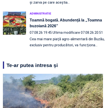
și zarva pe care aceștia…
ADMINISTRATIE
Toamnă bogată. Abundență la „Toamna
buzoiană 2026”
07.08.26 19:45
Ultima modificare 07.08.26 20:51
Cea mai mare piaţă agro-alimentară din Buzău,
exclusiv pentru producători, va funcţiona…
Te-ar putea intresa și