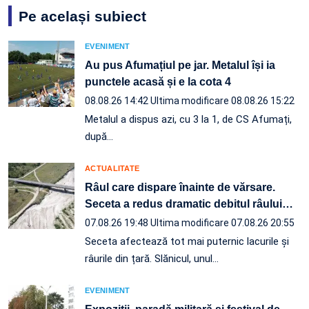
Pe același subiect
EVENIMENT
Au pus Afumațiul pe jar. Metalul își ia
punctele acasă și e la cota 4
08.08.26 14:42
Ultima modificare 08.08.26 15:22
Metalul a dispus azi, cu 3 la 1, de CS Afumați,
după…
ACTUALITATE
Râul care dispare înainte de vărsare.
Seceta a redus dramatic debitul râului
…
07.08.26 19:48
Ultima modificare 07.08.26 20:55
Seceta afectează tot mai puternic lacurile și
râurile din țară. Slănicul, unul…
EVENIMENT