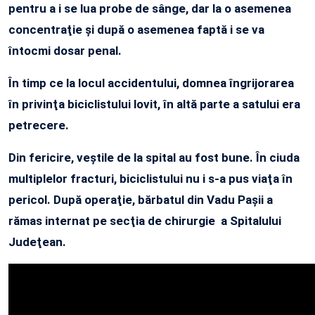
pentru a i se lua probe de sânge, dar la o asemenea
concentraţie şi după o asemenea faptă i se va
întocmi dosar penal.
În timp ce la locul accidentului, domnea îngrijorarea
în privinţa biciclistului lovit, în altă parte a satului era
petrecere.
Din fericire, veştile de la spital au fost bune. În ciuda
multiplelor fracturi, biciclistului nu i s-a pus viaţa în
pericol. După operaţie, bărbatul din Vadu Paşii a
rămas internat pe secţia de chirurgie a Spitalului
Judeţean.