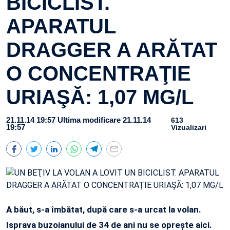
BICICLIST.
APARATUL
DRAGGER A ARĂTAT
O CONCENTRAŢIE
URIAŞĂ: 1,07 MG/L
21.11.14 19:57
Ultima modificare 21.11.14
613
19:57
Vizualizari
A băut, s-a îmbătat, după care s-a urcat la volan.
Isprava buzoianului de 34 de ani nu se opreşte aici.