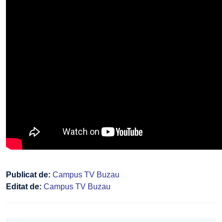
Publicat de:
Campus TV Buzau
Editat de:
Campus TV Buzau