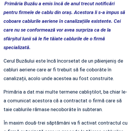
Primăria Buzău a emis încă de anul trecut notificări
pentru firmele de cablu din oraș. Acestora li s-a impus să
coboare cablurile aeriene în canalizațiile existente. Cei
care nu se conformează vor avea surpriza ca de la
sfârșitul lunii să le fie tăiate cablurile de o firmă
specializată.
Cerul Buzăului este încă încorsetat de un păienjeniș de
cabluri aeriene care ar fi trebuit să fie coborâte în
canalizații, acolo unde acestea au fost construite.
Primăria a dat mai multe termene cabliștilot, ba chiar le-
a comunicat acestora că a contractat o firmă care să
taie cablurile rămase necoborâte în subteran.
În maxim două-trei săptămâni va fi activat contractul cu