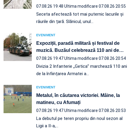
07.08.26 19:48
Ultima modificare 07.08.26 20:55
Seceta afectează tot mai puternic lacurile și
râurile din țară. Slănicul, unul…
EVENIMENT
Expoziții, paradă militară și festival de
muzică. Buzăul celebrează 110 ani de
…
07.08.26 19:47
Ultima modificare 07.08.26 20:54
Divizia 2 Infanterie „Getica” marchează 110 ani
de la înființarea Armatei a…
EVENIMENT
Metalul, în căutarea victoriei. Mâine, la
matineu, cu Afumați
07.08.26 19:47
Ultima modificare 07.08.26 20:53
La debutul pe teren propriu din noul sezon al
Ligii a II-a,…