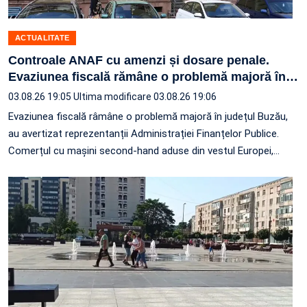
ACTUALITATE
Controale ANAF cu amenzi și dosare penale.
Evaziunea fiscală rămâne o problemă majoră în
…
03.08.26 19:05
Ultima modificare 03.08.26 19:06
Evaziunea fiscală râmâne o problemă majoră în județul Buzău,
au avertizat reprezentanții Administrației Finanțelor Publice.
Comerțul cu mașini second-hand aduse din vestul Europei,
…