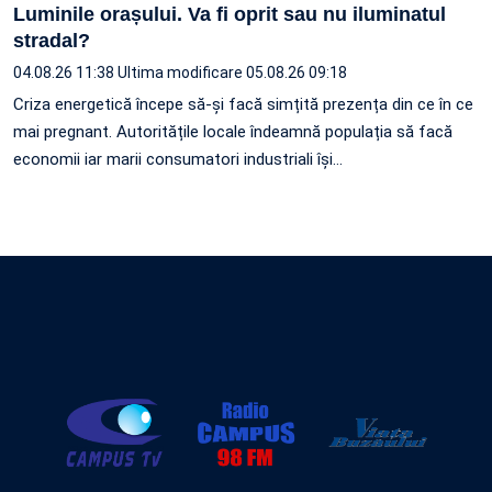
Luminile orașului. Va fi oprit sau nu iluminatul
stradal?
04.08.26 11:38
Ultima modificare 05.08.26 09:18
Criza energetică începe să-și facă simțită prezența din ce în ce
mai pregnant. Autoritățile locale îndeamnă populația să facă
economii iar marii consumatori industriali își…