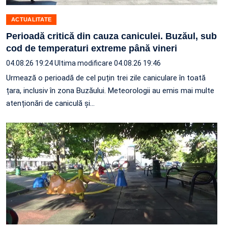
ACTUALITATE
Perioadă critică din cauza caniculei. Buzăul, sub
cod de temperaturi extreme până vineri
04.08.26 19:24
Ultima modificare 04.08.26 19:46
Urmează o perioadă de cel puțin trei zile caniculare în toată
țara, inclusiv în zona Buzăului. Meteorologii au emis mai multe
atenționări de caniculă și…