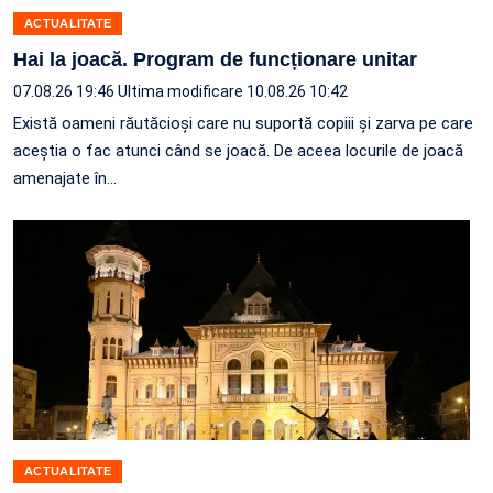
ACTUALITATE
Hai la joacă. Program de funcționare unitar
07.08.26 19:46
Ultima modificare 10.08.26 10:42
Există oameni răutăcioși care nu suportă copiii și zarva pe care
aceștia o fac atunci când se joacă. De aceea locurile de joacă
amenajate în…
ACTUALITATE