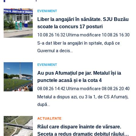
EVENIMENT
Liber la angajări în sănătate. SJU Buzău
scoate la concurs 17 posturi
10.08.26 16:32
Ultima modificare 10.08.26 16:30
S-a dat liber la angajări în spitale, după ce
Guvernul a decis…
EVENIMENT
Au pus Afumațiul pe jar. Metalul își ia
punctele acasă și e la cota 4
08.08.26 14:42
Ultima modificare 08.08.26 20:40
Metalul a dispus azi, cu 3 la 1, de CS Afumați,
după…
ACTUALITATE
Râul care dispare înainte de vărsare.
Seceta a redus dramatic debitul râului
…