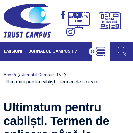
Viața
Campus
Buzăul
TV
Live
EMISIUNI
JURNALUL CAMPUS TV
Acasă
Jurnalul Campus TV
Ultimatum pentru cabliști. Termen de aplicare…
Ultimatum pentru
cabliști. Termen de