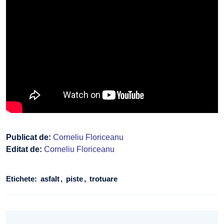
Publicat de:
Corneliu Floriceanu
Editat de:
Corneliu Floriceanu
Etichete:
asfalt
piste
trotuare