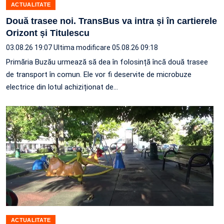
ACTUALITATE
Două trasee noi. TransBus va intra și în cartierele
Orizont și Titulescu
03.08.26 19:07
Ultima modificare 05.08.26 09:18
Primăria Buzău urmează să dea în folosință încă două trasee
de transport în comun. Ele vor fi deservite de microbuze
electrice din lotul achiziționat de…
ACTUALITATE