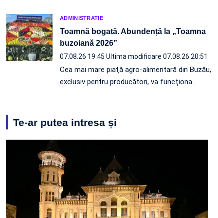
ADMINISTRATIE
Toamnă bogată. Abundență la „Toamna
buzoiană 2026”
07.08.26 19:45
Ultima modificare 07.08.26 20:51
Cea mai mare piaţă agro-alimentară din Buzău,
exclusiv pentru producători, va funcţiona…
Te-ar putea intresa și