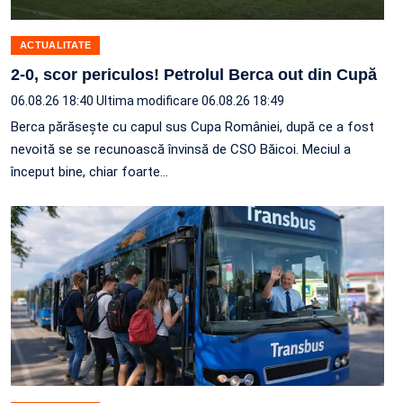
ACTUALITATE
2-0, scor periculos! Petrolul Berca out din Cupă
06.08.26 18:40
Ultima modificare 06.08.26 18:49
Berca părăsește cu capul sus Cupa României, după ce a fost
nevoită se se recunoască învinsă de CSO Băicoi. Meciul a
început bine, chiar foarte…