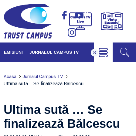
Viața
Campus
Buzăul
TV
Live
EMISIUNI
JURNALUL CAMPUS TV
Acasă
Jurnalul Campus TV
Ultima sută … Se finalizează Bălcescu
Ultima sută … Se
finalizează Bălcescu