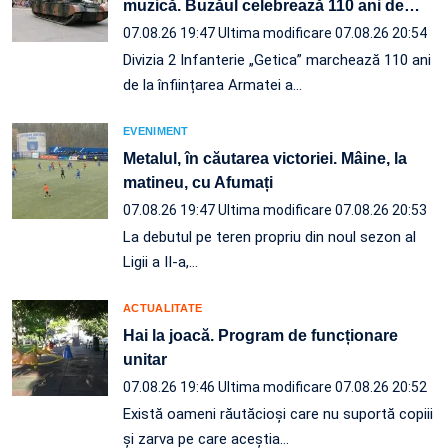
muzică. Buzăul celebrează 110 ani de
…
07.08.26 19:47
Ultima modificare 07.08.26 20:54
Divizia 2 Infanterie „Getica” marchează 110 ani
de la înființarea Armatei a…
EVENIMENT
Metalul, în căutarea victoriei. Mâine, la
matineu, cu Afumați
07.08.26 19:47
Ultima modificare 07.08.26 20:53
La debutul pe teren propriu din noul sezon al
Ligii a II-a,…
ACTUALITATE
Hai la joacă. Program de funcționare
unitar
07.08.26 19:46
Ultima modificare 07.08.26 20:52
Există oameni răutăcioși care nu suportă copiii
și zarva pe care aceștia…