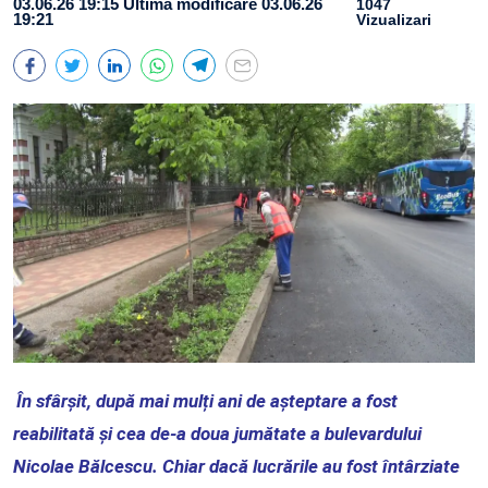
03.06.26 19:15
Ultima modificare 03.06.26
1047
19:21
Vizualizari
În sfârșit, după mai mulți ani de așteptare a fost
reabilitată și cea de-a doua jumătate a bulevardului
Nicolae Bălcescu. Chiar dacă lucrările au fost întârziate