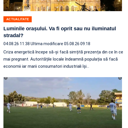
ACTUALITATE
Luminile orașului. Va fi oprit sau nu iluminatul
stradal?
04.08.26 11:38
Ultima modificare 05.08.26 09:18
Criza energetică începe să-și facă simțită prezența din ce în ce
mai pregnant. Autoritățile locale îndeamnă populația să facă
economii iar marii consumatori industriali își…