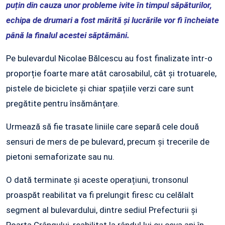
puțin din cauza unor probleme ivite în timpul săpăturilor,
echipa de drumari a fost mărită și lucrările vor fi încheiate
până la finalul acestei săptămâni.
Pe bulevardul Nicolae Bălcescu au fost finalizate într-o
proporție foarte mare atât carosabilul, cât și trotuarele,
pistele de biciclete și chiar spațiile verzi care sunt
pregătite pentru însămânțare.
Urmează să fie trasate liniile care separă cele două
sensuri de mers de pe bulevard, precum și trecerile de
pietoni semaforizate sau nu.
O dată terminate și aceste operațiuni, tronsonul
proaspăt reabilitat va fi prelungit firesc cu celălalt
segment al bulevardului, dintre sediul Prefecturii și