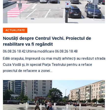
ACTUALITATE
Noutăți despre Centrul Vechi. Proiectul de
reabilitare va fi regândit
06.08.26 18:42
Ultima modificare 06.08.26 18:48
Edilii orașului, împreună cu mai mulți arhitecți au revăzut strada
Cuza Vodă și, în special Piața Teatrului pentru a reface
proiectul de refacere a zonei…