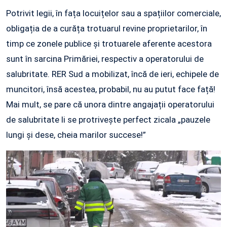
Potrivit legii, în fața locuițelor sau a spațiilor comerciale,
obligația de a curăța trotuarul revine proprietarilor, în
timp ce zonele publice și trotuarele aferente acestora
sunt în sarcina Primăriei, respectiv a operatorului de
salubritate. RER Sud a mobilizat, încă de ieri, echipele de
muncitori, însă acestea, probabil, nu au putut face față!
Mai mult, se pare că unora dintre angajații operatorului
de salubritate li se protrivește perfect zicala „pauzele
lungi și dese, cheia marilor succese!”