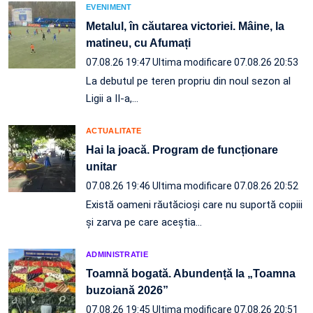
EVENIMENT
Metalul, în căutarea victoriei. Mâine, la
matineu, cu Afumați
07.08.26 19:47
Ultima modificare 07.08.26 20:53
La debutul pe teren propriu din noul sezon al
Ligii a II-a,…
ACTUALITATE
Hai la joacă. Program de funcționare
unitar
07.08.26 19:46
Ultima modificare 07.08.26 20:52
Există oameni răutăcioși care nu suportă copiii
și zarva pe care aceștia…
ADMINISTRATIE
Toamnă bogată. Abundență la „Toamna
buzoiană 2026”
07.08.26 19:45
Ultima modificare 07.08.26 20:51