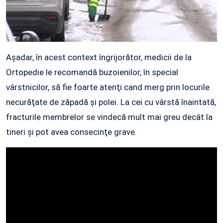
Așadar, în acest context îngrijorător, medicii de la
Ortopedie le recomandă buzoienilor, în special
vârstnicilor, să fie foarte atenţi cand merg prin locurile
necurăţate de zăpadă şi polei. La cei cu vârstă înaintată,
fracturile membrelor se vindecă mult mai greu decât la
tineri şi pot avea consecinţe grave.