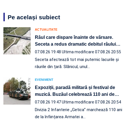
Pe același subiect
ACTUALITATE
Râul care dispare înainte de vărsare.
Seceta a redus dramatic debitul râului
…
07.08.26 19:48
Ultima modificare 07.08.26 20:55
Seceta afectează tot mai puternic lacurile și
râurile din țară. Slănicul, unul…
EVENIMENT
Expoziții, paradă militară și festival de
muzică. Buzăul celebrează 110 ani de
…
07.08.26 19:47
Ultima modificare 07.08.26 20:54
Divizia 2 Infanterie „Getica” marchează 110 ani
de la înființarea Armatei a…