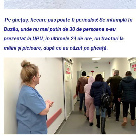
Pe gheţuş, fiecare pas poate fi periculos! Se întâmplă în
Buzău, unde nu mai puțin de 30 de persoane s-au
prezentat la UPU, în ultimele 24 de ore, cu fracturi la
mâini şi picioare, după ce au căzut pe gheaţă.