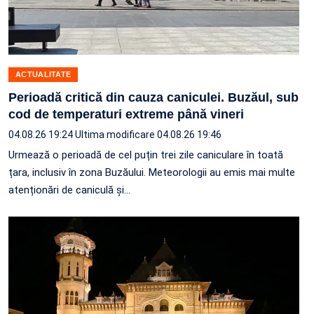
ACTUALITATE
Perioadă critică din cauza caniculei. Buzăul, sub
cod de temperaturi extreme până vineri
04.08.26 19:24
Ultima modificare 04.08.26 19:46
Urmează o perioadă de cel puțin trei zile caniculare în toată
țara, inclusiv în zona Buzăului. Meteorologii au emis mai multe
atenționări de caniculă și…