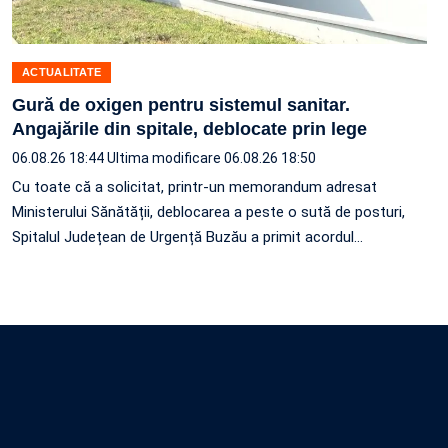
ACTUALITATE
Gură de oxigen pentru sistemul sanitar.
Angajările din spitale, deblocate prin lege
06.08.26 18:44
Ultima modificare 06.08.26 18:50
Cu toate că a solicitat, printr-un memorandum adresat
Ministerului Sănătății, deblocarea a peste o sută de posturi,
Spitalul Județean de Urgență Buzău a primit acordul…