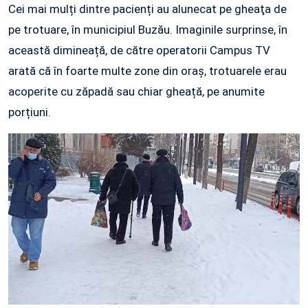
Cei mai mulți dintre pacienți au alunecat pe gheaţa de
pe trotuare, în municipiul Buzău. Imaginile surprinse, în
această dimineață, de către operatorii Campus TV
arată că în foarte multe zone din oraș, trotuarele erau
acoperite cu zăpadă sau chiar gheață, pe anumite
porțiuni.