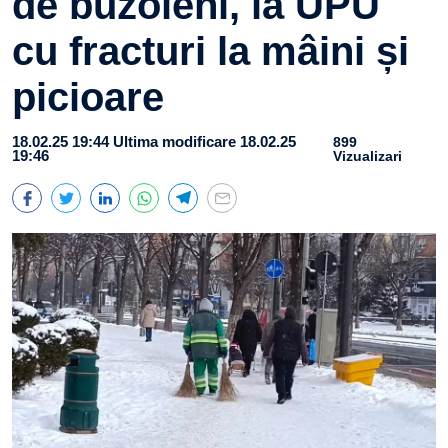
de buzoieni, la UPU
cu fracturi la mâini și
picioare
18.02.25 19:44
Ultima modificare 18.02.25
899
19:46
Vizualizari