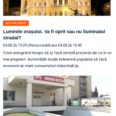
ACTUALITATE
Luminile orașului. Va fi oprit sau nu iluminatul
stradal?
04.08.26 19:29
Ultima modificare 04.08.26 19:45
Criza energetică începe să-și facă simțită prezența din ce în ce
mai pregnant. Autoritățile locale îndeamnă populația să facă
economii iar marii consumatori industriali își…