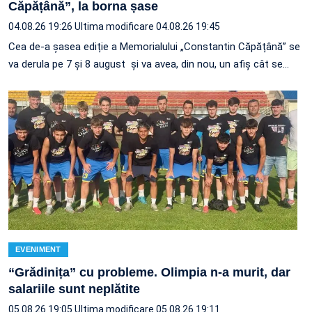
Căpățână”, la borna șase
04.08.26 19:26
Ultima modificare 04.08.26 19:45
Cea de-a șasea ediție a Memorialului „Constantin Căpățână” se
va derula pe 7 și 8 august și va avea, din nou, un afiș cât se…
EVENIMENT
“Grădinița” cu probleme. Olimpia n-a murit, dar
salariile sunt neplătite
05.08.26 19:05
Ultima modificare 05.08.26 19:11