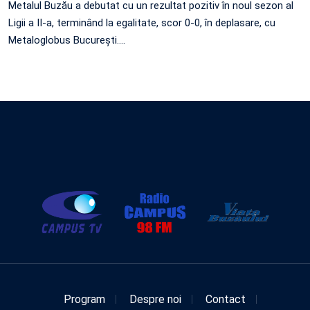
Metalul Buzău a debutat cu un rezultat pozitiv în noul sezon al
Ligii a II-a, terminând la egalitate, scor 0-0, în deplasare, cu
Metaloglobus București.…
Program
Despre noi
Contact