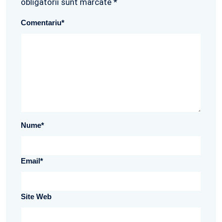
obligatorii sunt marcate *
Comentariu
*
Nume
*
Email
*
Site Web