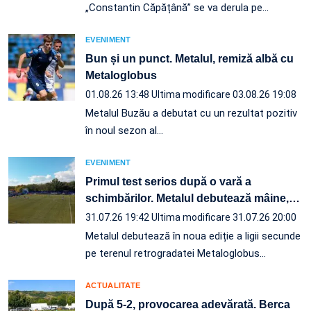
„Constantin Căpățână” se va derula pe…
EVENIMENT
Bun și un punct. Metalul, remiză albă cu
Metaloglobus
01.08.26 13:48
Ultima modificare 03.08.26 19:08
Metalul Buzău a debutat cu un rezultat pozitiv
în noul sezon al…
EVENIMENT
Primul test serios după o vară a
schimbărilor. Metalul debutează mâine,
…
31.07.26 19:42
Ultima modificare 31.07.26 20:00
Metalul debutează în noua ediție a ligii secunde
pe terenul retrogradatei Metaloglobus…
ACTUALITATE
După 5-2, provocarea adevărată. Berca