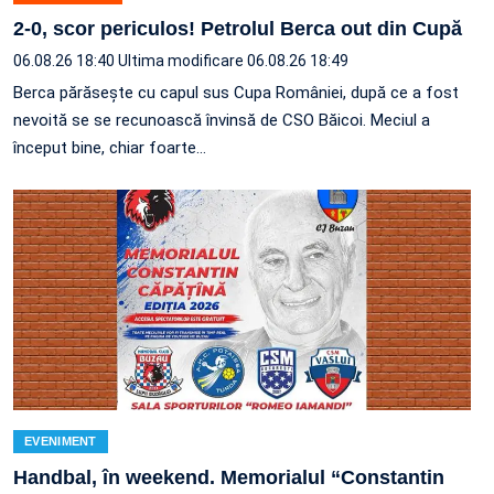
2-0, scor periculos! Petrolul Berca out din Cupă
06.08.26 18:40
Ultima modificare 06.08.26 18:49
Berca părăsește cu capul sus Cupa României, după ce a fost
nevoită se se recunoască învinsă de CSO Băicoi. Meciul a
început bine, chiar foarte…
EVENIMENT
Handbal, în weekend. Memorialul “Constantin