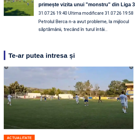
primește vizita unui "monstru" din Liga 3
31.07.26 19:40
Ultima modificare 31.07.26 19:58
Petrolul Berca n-a avut probleme, la mijlocul
săptămânii, trecând în turul întâi…
Te-ar putea intresa și
ACTUALITATE