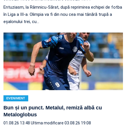
Entuziasm, la Râmnicu-Sărat, după reprimirea echipei de fotba
în Liga a III-a. Olimpia va fi din nou cea mai tânără trupă a
eșalonului trei, cu…
EVENIMENT
Bun și un punct. Metalul, remiză albă cu
Metaloglobus
01.08.26 13:48
Ultima modificare 03.08.26 19:08