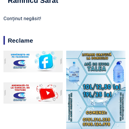
Râmnicu Sărat
Conținut negăsit!
Reclame