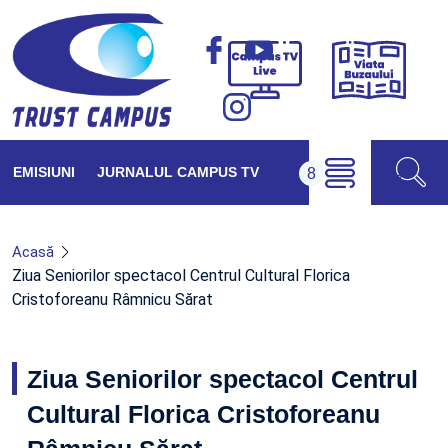
Viața
Campus
Buzăul
TV
Live
EMISIUNI
JURNALUL CAMPUS TV
Acasă
Ziua Seniorilor spectacol Centrul Cultural Florica
Cristoforeanu Râmnicu Sărat
Ziua Seniorilor spectacol Centrul
Cultural Florica Cristoforeanu