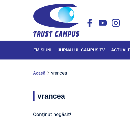
EMISIUNI
JURNALUL CAMPUS TV
ACTUALI
vrancea
Acasă
vrancea
Conținut negăsit!