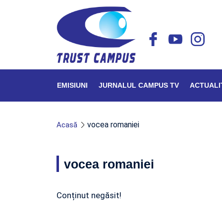
EMISIUNI
JURNALUL CAMPUS TV
ACTUALI
vocea romaniei
Acasă
vocea romaniei
Conținut negăsit!