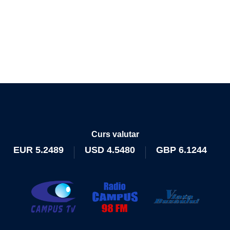
Curs valutar
EUR
5.2489
USD
4.5480
GBP
6.1244