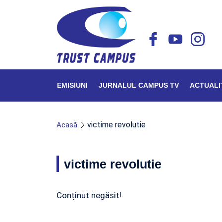
EMISIUNI
JURNALUL CAMPUS TV
ACTUALI
victime revolutie
Acasă
victime revolutie
Conținut negăsit!