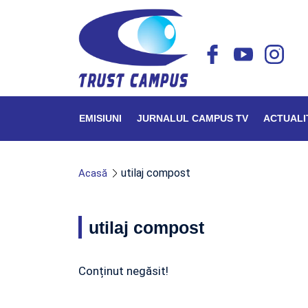
EMISIUNI
JURNALUL CAMPUS TV
ACTUALI
utilaj compost
Acasă
utilaj compost
Conținut negăsit!