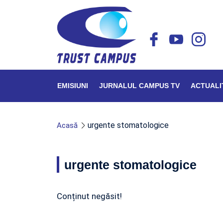
EMISIUNI
JURNALUL CAMPUS TV
ACTUALI
urgente stomatologice
Acasă
urgente stomatologice
Conținut negăsit!