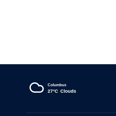
Columbus
27°C
Clouds