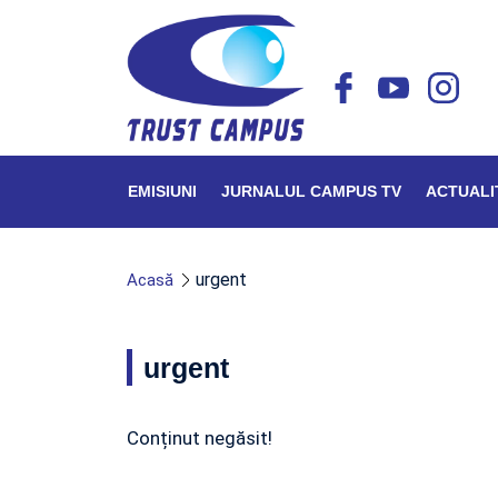
EMISIUNI
JURNALUL CAMPUS TV
ACTUALI
urgent
Acasă
urgent
Conținut negăsit!