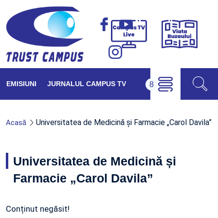
Viața
Campus
Buzăul
TV
Live
EMISIUNI
JURNALUL CAMPUS TV
Universitatea de Medicină și Farmacie „Carol Davila”
Acasă
Universitatea de Medicină și
Farmacie „Carol Davila”
Conținut negăsit!