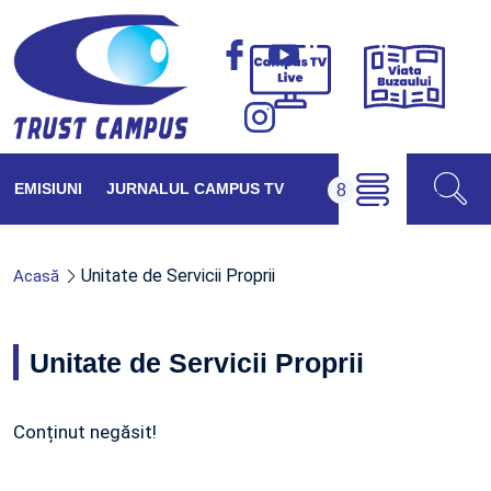
Viața
Campus
Buzăul
TV
Live
EMISIUNI
JURNALUL CAMPUS TV
Unitate de Servicii Proprii
Acasă
Unitate de Servicii Proprii
Conținut negăsit!