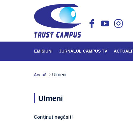
EMISIUNI
JURNALUL CAMPUS TV
ACTUALI
Ulmeni
Acasă
Ulmeni
Conținut negăsit!