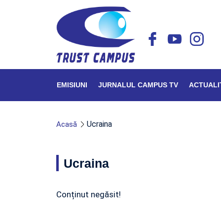
EMISIUNI
JURNALUL CAMPUS TV
ACTUALI
Ucraina
Acasă
Ucraina
Conținut negăsit!