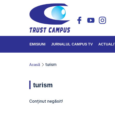
EMISIUNI
JURNALUL CAMPUS TV
ACTUALI
turism
Acasă
turism
Conținut negăsit!