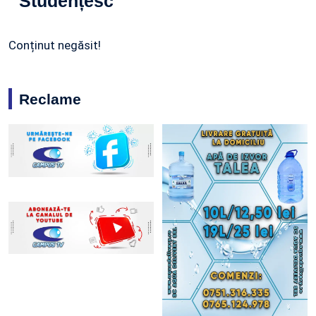
Studențesc
Conținut negăsit!
Reclame