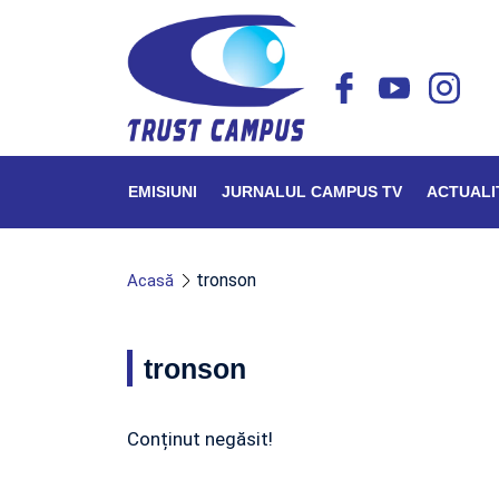
EMISIUNI
JURNALUL CAMPUS TV
ACTUALI
tronson
Acasă
tronson
Conținut negăsit!