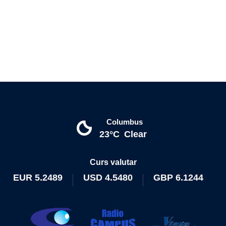
Columbus
23°C
Clear
Curs valutar
EUR
5.2489
USD
4.5480
GBP
6.1244