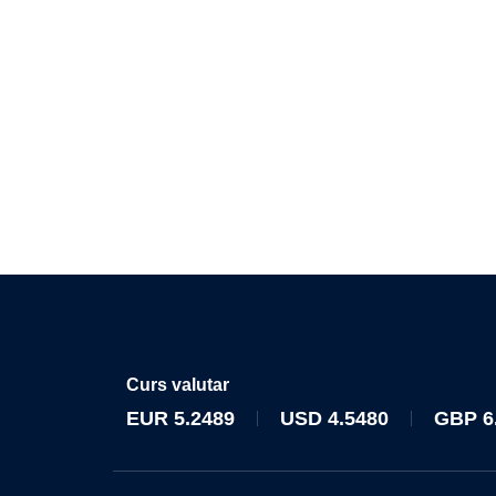
Curs valutar
EUR
5.2489
USD
4.5480
GBP
6