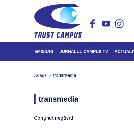
EMISIUNI
JURNALUL CAMPUS TV
ACTUALI
transmedia
Acasă
transmedia
Conținut negăsit!