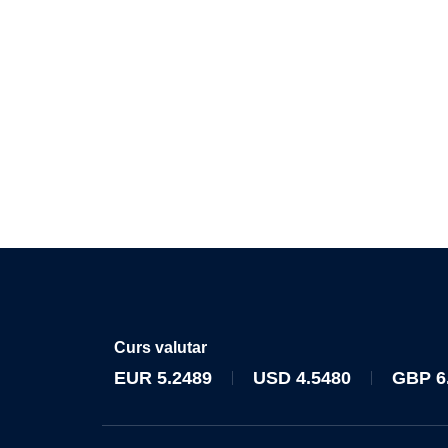
Curs valutar
EUR
5.2489
USD
4.5480
GBP
6