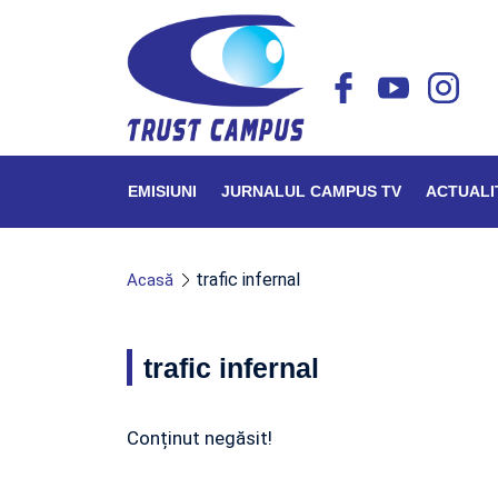
EMISIUNI
JURNALUL CAMPUS TV
ACTUALI
trafic infernal
Acasă
trafic infernal
Conținut negăsit!