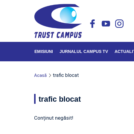
EMISIUNI
JURNALUL CAMPUS TV
ACTUALI
trafic blocat
Acasă
trafic blocat
Conținut negăsit!