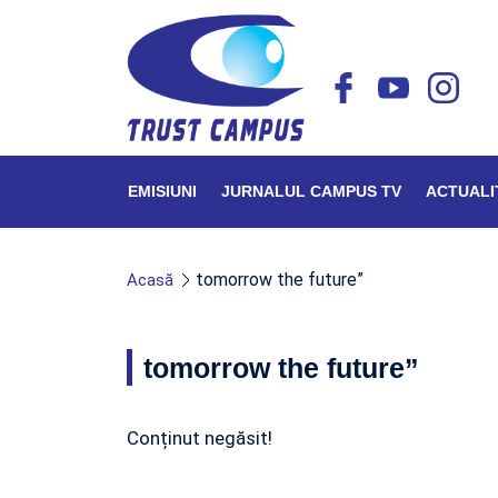
EMISIUNI
JURNALUL CAMPUS TV
ACTUALI
tomorrow the future”
Acasă
tomorrow the future”
Conținut negăsit!