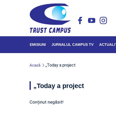
EMISIUNI
JURNALUL CAMPUS TV
ACTUALI
„Today a project
Acasă
„Today a project
Conținut negăsit!