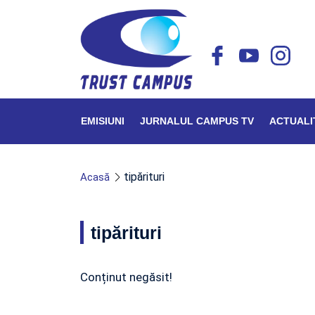
EMISIUNI
JURNALUL CAMPUS TV
ACTUALI
tipărituri
Acasă
tipărituri
Conținut negăsit!