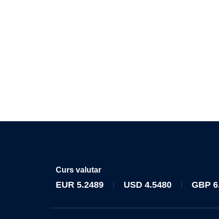
Curs valutar
EUR
5.2489
USD
4.5480
GBP
6