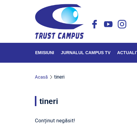
EMISIUNI
JURNALUL CAMPUS TV
ACTUALI
tineri
Acasă
tineri
Conținut negăsit!