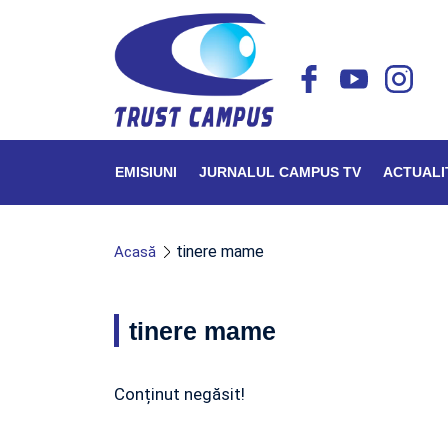
EMISIUNI
JURNALUL CAMPUS TV
ACTUALI
tinere mame
Acasă
tinere mame
Conținut negăsit!