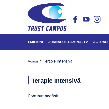
EMISIUNI
JURNALUL CAMPUS TV
ACTUALI
Terapie Intensivă
Acasă
Terapie Intensivă
Conținut negăsit!