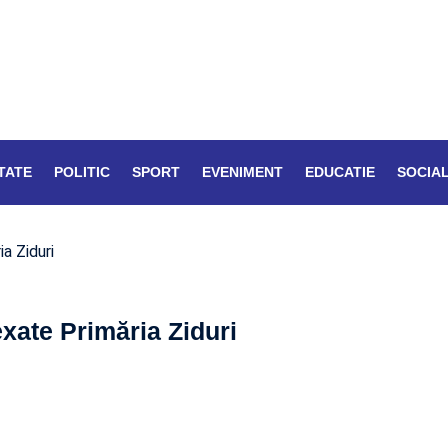
TATE
POLITIC
SPORT
EVENIMENT
EDUCATIE
SOCIA
a Ziduri
exate Primăria Ziduri