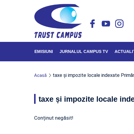
EMISIUNI
JURNALUL CAMPUS TV
ACTUALI
taxe și impozite locale indexate Primări
Acasă
taxe și impozite locale ind
Conținut negăsit!