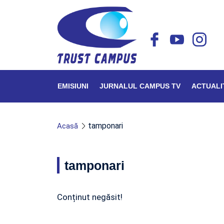
EMISIUNI
JURNALUL CAMPUS TV
ACTUALI
tamponari
Acasă
tamponari
Conținut negăsit!