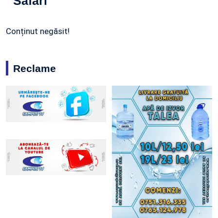
Safari
Conținut negăsit!
Reclame