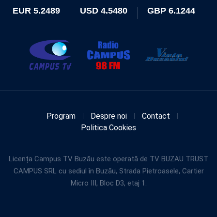
EUR
5.2489
USD
4.5480
GBP
6.1244
Program
Despre noi
Contact
Politica Cookies
Licența Campus TV Buzău este operată de TV BUZAU TRUST
CAMPUS SRL cu sediul în Buzău, Strada Pietroasele, Cartier
Micro III, Bloc D3, etaj 1.