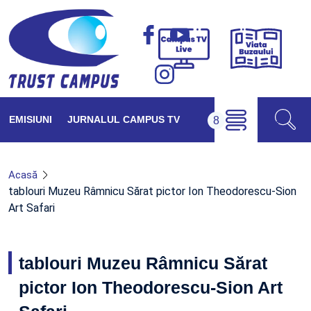
Viața
Campus
Buzăul
TV
Live
EMISIUNI
JURNALUL CAMPUS TV
Acasă
tablouri Muzeu Râmnicu Sărat pictor Ion Theodorescu-Sion
Art Safari
tablouri Muzeu Râmnicu Sărat
pictor Ion Theodorescu-Sion Art