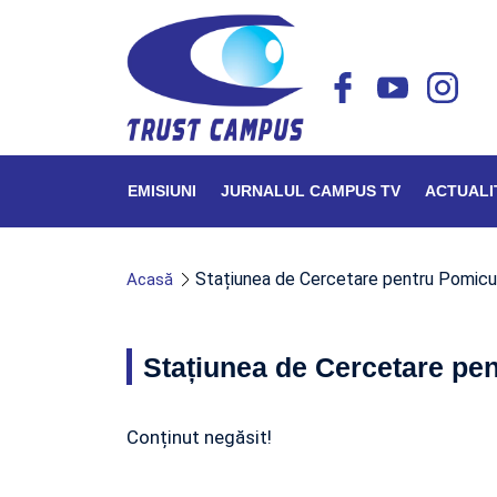
EMISIUNI
JURNALUL CAMPUS TV
ACTUALI
Stațiunea de Cercetare pentru Pomicult
Acasă
Stațiunea de Cercetare pen
Conținut negăsit!