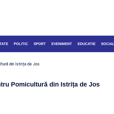
TATE
POLITIC
SPORT
EVENIMENT
EDUCATIE
SOCIA
ură din Istrița de Jos
tru Pomicultură din Istrița de Jos