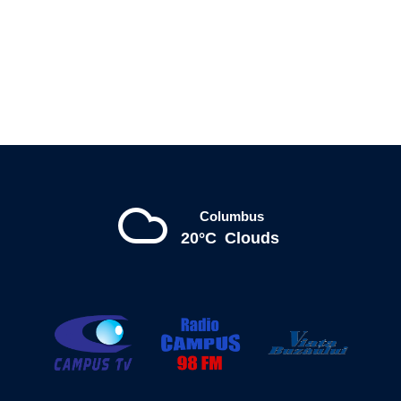
Columbus
20°C
Clouds