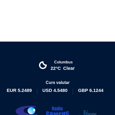
Columbus
22°C
Clear
Curs valutar
EUR
5.2489
USD
4.5480
GBP
6.1244